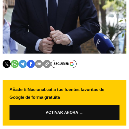
SEGUIR EN
Añade ElNacional.cat a tus fuentes favoritas de
Google de forma gratuita
ACTIVAR AHORA →