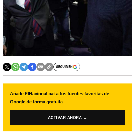
SEGUIR EN
Añade ElNacional.cat a tus fuentes favoritas de
Google de forma gratuita
ACTIVAR AHORA →