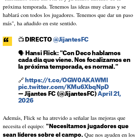
próxima temporada. Tenemos las ideas muy claras y se
hablará con todos los jugadores. Tenemos que dar un paso
más", ha añadido en este sentido.
📺 DIRECTO
@JijantesFC
🗣️ Hansi Flick: "Con Deco hablamos
cada día que viene. Nos focalizamos en
la próxima temporada, es normal."
🔗
https://t.co/OGW0AKAWMl
pic.twitter.com/KMu6XbqNpD
— Jijantes FC (@JijantesFC)
April 21,
2026
Además, Flick se ha atrevido a señalar las mejoras que
necesita el equipo:
"Necesitamos jugadores que
Que nos ayuden en los
sean líderes sobre el campo.