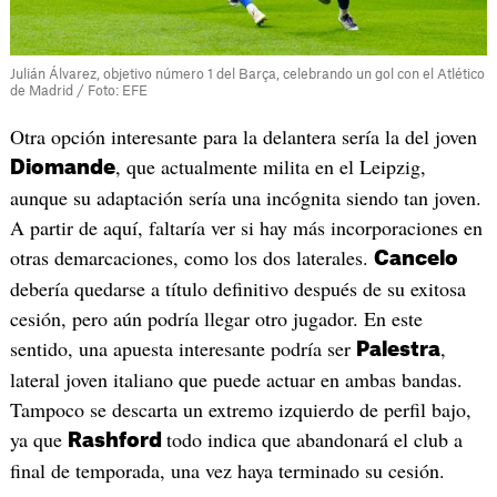
Julián Álvarez, objetivo número 1 del Barça, celebrando un gol con el Atlético
de Madrid / Foto: EFE
Otra opción interesante para la delantera sería la del joven
, que actualmente milita en el Leipzig,
Diomande
aunque su adaptación sería una incógnita siendo tan joven.
A partir de aquí, faltaría ver si hay más incorporaciones en
otras demarcaciones, como los dos laterales.
Cancelo
debería quedarse a título definitivo después de su exitosa
cesión, pero aún podría llegar otro jugador. En este
sentido, una apuesta interesante podría ser
,
Palestra
lateral joven italiano que puede actuar en ambas bandas.
Tampoco se descarta un extremo izquierdo de perfil bajo,
ya que
todo indica que abandonará el club a
Rashford
final de temporada, una vez haya terminado su cesión.