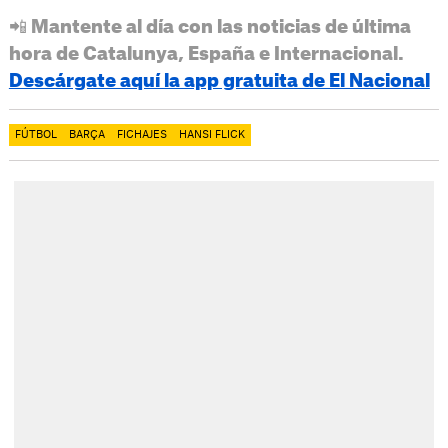
📲 Mantente al día con las noticias de última
hora de Catalunya, España e Internacional.
Descárgate aquí la app gratuita de El Nacional
FÚTBOL
BARÇA
FICHAJES
HANSI FLICK