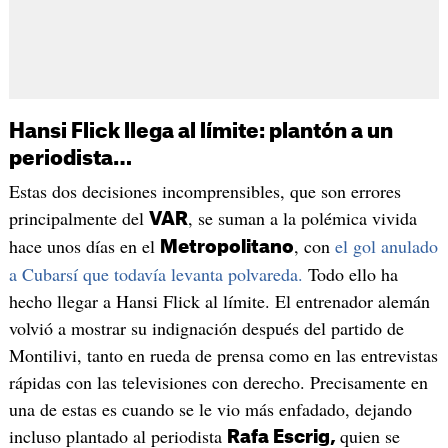
Hansi Flick llega al límite: plantón a un
periodista…
Estas dos decisiones incomprensibles, que son errores
principalmente del
, se suman a la polémica vivida
VAR
hace unos días en el
, con
el gol anulado
Metropolitano
a Cubarsí que todavía levanta polvareda.
Todo ello ha
hecho llegar a Hansi Flick al límite. El entrenador alemán
volvió a mostrar su indignación después del partido de
Montilivi, tanto en rueda de prensa como en las entrevistas
rápidas con las televisiones con derecho. Precisamente en
una de estas es cuando se le vio más enfadado, dejando
incluso plantado al periodista
quien se
Rafa Escrig,