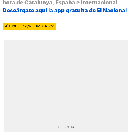
hora de Catalunya, España e Internacional.
Descárgate aquí la app gratuita de El Nacional
FÚTBOL
BARÇA
HANSI FLICK