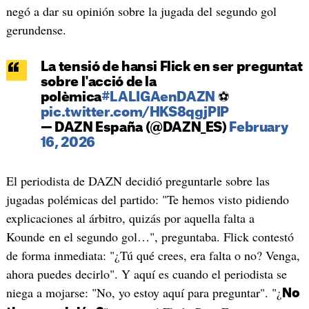
negó a dar su opinión sobre la jugada del segundo gol
gerundense.
La tensió de hansi Flick en ser preguntat
sobre l'acció de la
polèmica
#LALIGAenDAZN
⚽
pic.twitter.com/HKS8qgjPIP
— DAZN España (@DAZN_ES)
February
16, 2026
El periodista de DAZN decidió preguntarle sobre las
jugadas polémicas del partido: "Te hemos visto pidiendo
explicaciones al árbitro, quizás por aquella falta a
Kounde en el segundo gol…", preguntaba. Flick contestó
de forma inmediata: "¿Tú qué crees, era falta o no? Venga,
ahora puedes decirlo". Y aquí es cuando el periodista se
niega a mojarse: "No, yo estoy aquí para preguntar". "¿
No