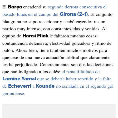
El
encadenó su
segunda derrota consecutiva el
Barça
pasado lunes en el campo del
. El conjunto
Girona (2-1)
blaugrana no supo reaccionar y acabó cayendo tras un
partido muy intenso, con constantes idas y venidas. Al
equipo de
le faltaron muchas cosas:
Hansi Flick
contundencia defensiva, efectividad goleadora y ritmo de
balón. Ahora bien, tiene también muchos motivos para
quejarse de una nueva actuación arbitral que claramente
les ha perjudicado. Concretamente, son dos las decisiones
que han indignado a los culés:
el penalti fallado de
que se debería haber repetido y la falta
Lamine Yamal
de
a
no señalada en el segundo gol
Echeverri
Kounde
gerundense.