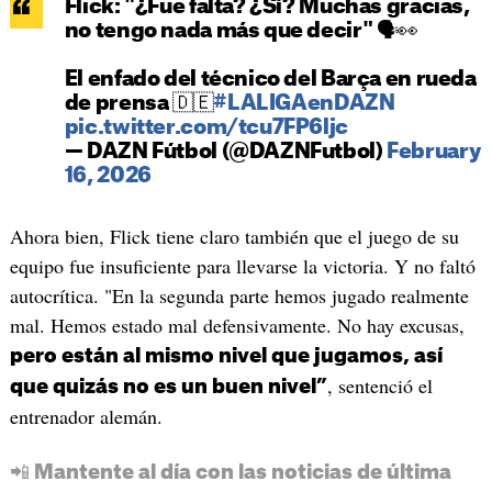
Flick: "¿Fue falta? ¿Sí? Muchas gracias,
no tengo nada más que decir" 🗣️👀
El enfado del técnico del Barça en rueda
de prensa 🇩🇪
#LALIGAenDAZN
pic.twitter.com/tcu7FP6ljc
— DAZN Fútbol (@DAZNFutbol)
February
16, 2026
Ahora bien, Flick tiene claro también que el juego de su
equipo fue insuficiente para llevarse la victoria. Y no faltó
autocrítica. "En la segunda parte hemos jugado realmente
mal. Hemos estado mal defensivamente. No hay excusas,
pero están al mismo nivel que jugamos, así
, sentenció el
que quizás no es un buen nivel”
entrenador alemán.
📲 Mantente al día con las noticias de última