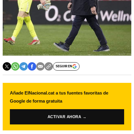
SEGUIR EN
Añade ElNacional.cat a tus fuentes favoritas de
Google de forma gratuita
ACTIVAR AHORA →