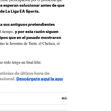
que esperan solucionar antes de que
de La Liga EA Sports.
 a sus antiguos pretendientes
el tiempo,
y por esta razón siguen
uipos que en el pasado mostraron
mo la Juventus de Turín, el Chelsea, el
e todo tenga un final feliz.
oticias de última hora de
acional.
Descárgate aquí la app
MÁS