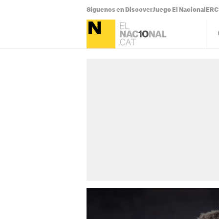
Síguenos en Discover
Juego El Nacional
ERC 