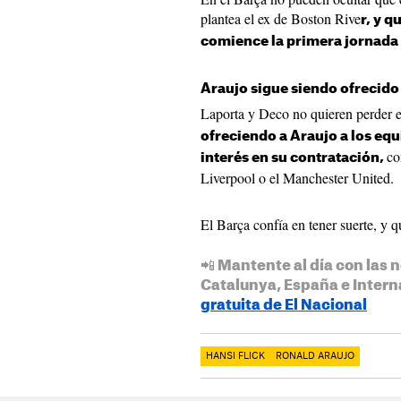
plantea el ex de Boston Rive
r, y 
comience la primera jornada 
Araujo sigue siendo ofrecido
Laporta y Deco no quieren perder 
ofreciendo a Araujo a los eq
co
interés en su contratación,
Liverpool o el Manchester United.
El Barça confía en tener suerte, y qu
📲 Mantente al día con las n
Catalunya, España e Intern
gratuita de El Nacional
HANSI FLICK
RONALD ARAUJO