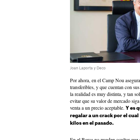
Joan Laporta y Deco
Por ahora, en el Camp Nou aseguran
transferibles, y que cuentan con sus
la realidad es muy distinta, y tan s
evitar que su valor de mercado sig
venta a un precio aceptable.
Y es 
regalar a un crack por el cual
kilos en el pasado.
En el Barça no pueden ocultar que 