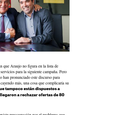
 que Araujo no figura en la lista de
 servicios para la siguiente campaña. Pero
olo han pronunciado este discurso para
a cayendo más, una cosa que complicaría su
que tampoco están dispuestos a
 llegaron a rechazar ofertas de 80
existe preocupación por el problema que