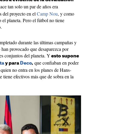
hace tan solo un par de años era
s del proyecto en el
Camp Nou
, y como
 el planeta. Pero el fútbol no tiene
.
ompletado durante las últimas campañas y
do han provocado que desaparezca por
es conjuntos del planeta. Y
esto supone
que confiaban en poder
ta
y para
Deco
,
, quien no entra en los planes de Hans-
ue tiene efectivos más que de sobra en la