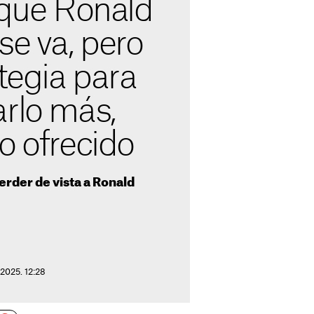
 que Ronald
se va, pero
ategia para
arlo más,
o ofrecido
erder de vista a Ronald
 2025. 12:28