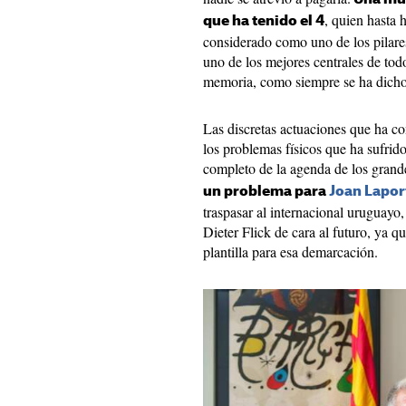
, quien hasta 
que ha tenido el 4
considerado como uno de los pilare
uno de los mejores centrales de todo
memoria, como siempre se ha dicho
Las discretas actuaciones que ha c
los problemas físicos que ha sufri
completo de la agenda de los grand
un problema para
Joan Lapor
traspasar al internacional uruguayo
Dieter Flick de cara al futuro, ya q
plantilla para esa demarcación.