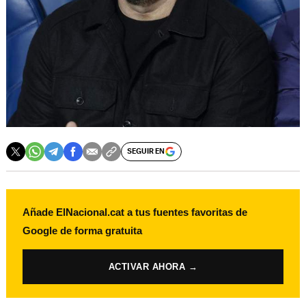
SEGUIR EN
Añade ElNacional.cat a tus fuentes favoritas de
Google de forma gratuita
ACTIVAR AHORA →