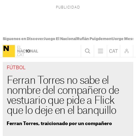
Síguenos en Discover
Juego El Nacional
Rufián Puigdemont
Jorge Messi
FÚTBOL
Ferran Torres no sabe el
nombre del compañero de
vestuario que pide a Flick
que lo deje en el banquillo
Ferran Torres, traicionado por un compañero