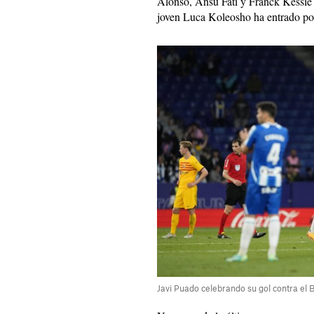
Alonso, Ansu Fati y Franck Kessie 
joven Luca Koleosho ha entrado por
Javi Puado celebrando su gol contra el 