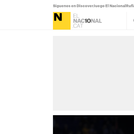
Síguenos en Discover
Juego El Nacional
Ruf