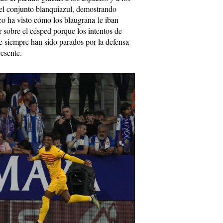
el conjunto blanquiazul, demostrando
co ha visto cómo los blaugrana le iban
 sobre el césped porque los intentos de
 siempre han sido parados por la defensa
esente.