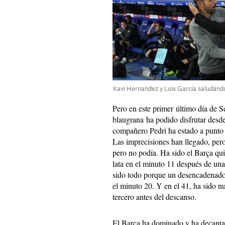
Xavi Hernandez y Luis García saludándo
Pero en este primer último día de S
blaugrana ha podido disfrutar desde
compañero Pedri ha estado a punto 
Las imprecisiones han llegado, pero
pero no podía. Ha sido el Barça qu
lata en el minuto 11 después de una
sido todo porque un desencadenado
el minuto 20. Y en el 41, ha sido
tercero antes del descanso.
El Barça ha dominado y ha decantado