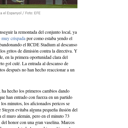
a el Espanyol / Foto: EFE
nseguir la remontada del conjunto local, ya
do muy crispada
por como estaba yendo el
o abandonando el RCDE Stadium al descanso
os gritos de dimisión contra la directiva. Y
 en la primera oportunidad clara del
to gol culé. La entrada al descanso de
tos después no han hecho reaccionar a un
, ha hecho los primeros cambios dando
que han entrado con fuerza en un partido
los minutos, los aficionados pericos se
 Stegen evitaba alguna pequeña ilusión del
el muro alemán, pero en el minuto 73
l del honor con una gran vaselina. Marcos