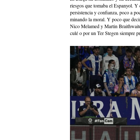
riesgos que tomaba el Espanyol. Y 
persistencia y confianza, poco a po
minando la moral. Y poco que decir
Nico Melamed y Martin Braithwaite
culé o por un Ter Stegen siempre pr