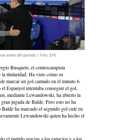
se antes del partido / Foto: EFE
ergio Busquets, el centrocampista
 la titularidad. Ha visto cómo su
de marcar un gol cantado en el minuto 6.
 el Espanyol intentaba conseguir el gol,
ien, mediante Lewandowski, ha abierto la
 gran jugada de Balde. Pero esto no ha
 Balde ha marcado el segundo gol culé en
 nuevamente Lewandowski quien ha hecho el
 el partido gracias a los espacios y a los