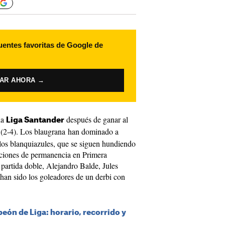
uentes favoritas de Google de
VAR AHORA →
la
después de ganar al
Liga Santander
(2-4). Los blaugrana han dominado a
 los blanquiazules, que se siguen hundiendo
ciones de permanencia en Primera
artida doble, Alejandro Balde, Jules
an sido los goleadores de un derbi con
eón de Liga: horario, recorrido y