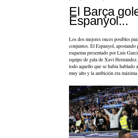
El Barça gol
Espanyol...
Los dos mejores onces posibles para
conjuntos. El Espanyol, apostando p
esquema presentado por Luis Garcia
equipo de gala de Xavi Hernández.
todo aquello que se había hablado a
muy alto y la ambición era máxima