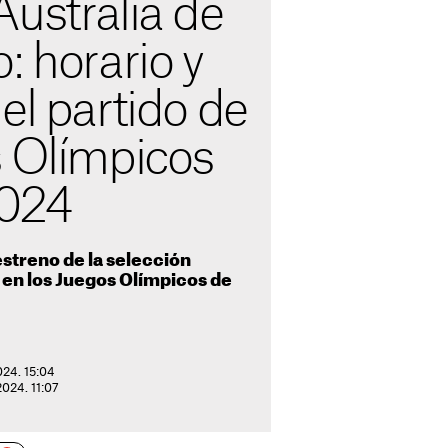
ustralia de
: horario y
el partido de
s Olímpicos
2024
estreno de la selección
 en los Juegos Olímpicos de
024. 15:04
2024. 11:07