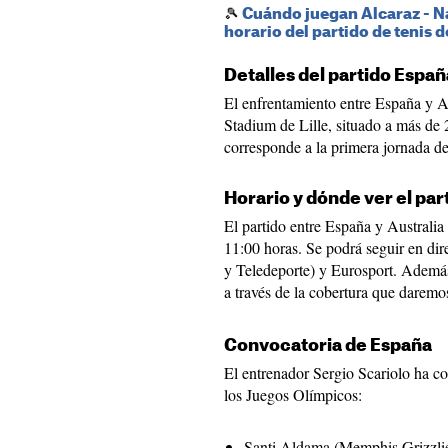
🎾
Cuándo juegan Alcaraz - N
horario del partido de tenis 
Detalles del partido España
El enfrentamiento entre España y Au
Stadium de Lille, situado a más de 
corresponde a la primera jornada de
Horario y dónde ver el par
El partido entre España y Australia 
11:00 horas. Se podrá seguir en dir
y Teledeporte) y Eurosport. Además,
a través de la cobertura que darem
Convocatoria de España
El entrenador Sergio Scariolo ha co
los Juegos Olímpicos:
Santi Aldama (Memphis Grizzli