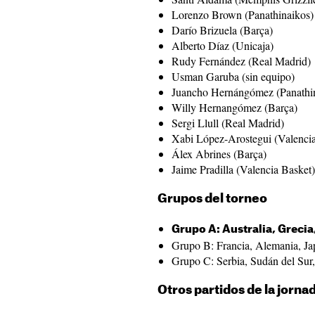
Lorenzo Brown (Panathinaikos)
Darío Brizuela (Barça)
Alberto Díaz (Unicaja)
Rudy Fernández (Real Madrid)
Usman Garuba (sin equipo)
Juancho Hernángómez (Panathi
Willy Hernangómez (Barça)
Sergi Llull (Real Madrid)
Xabi López-Arostegui (Valencia
Álex Abrines (Barça)
Jaime Pradilla (Valencia Basket)
Grupos del torneo
Grupo A: Australia, Greci
Grupo B: Francia, Alemania, Ja
Grupo C: Serbia, Sudán del Sur
Otros partidos de la jorna