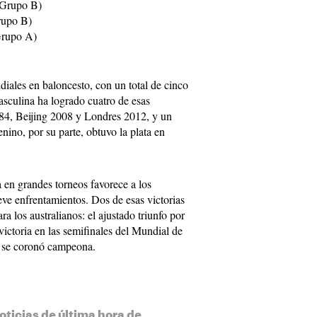
(Grupo B)
Grupo B)
Grupo A)
iales en baloncesto, con un total de cinco
asculina ha logrado cuatro de esas
84, Beijing 2008 y Londres 2012, y un
ino, por su parte, obtuvo la plata en
a en grandes torneos favorece a los
eve enfrentamientos. Dos de esas victorias
a los australianos: el ajustado triunfo por
victoria en las semifinales del Mundial de
 se coronó campeona.
oticias de última hora de