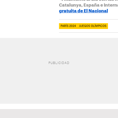
Catalunya, España e Intern
gratuita de El Nacional
PARÍS 2024
JUEGOS OLÍMPICOS