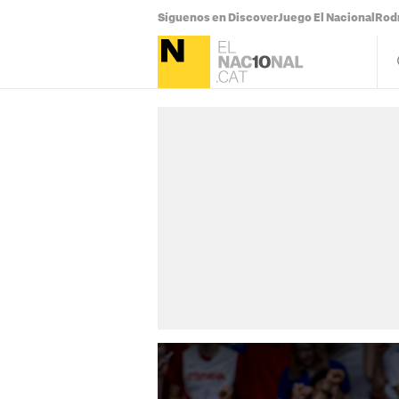
Síguenos en Discover
Juego El Nacional
Rodr