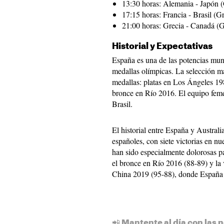
13:30 horas: Alemania - Japón 
17:15 horas: Francia - Brasil (
21:00 horas: Grecia - Canadá (
Historial y Expectativas
España es una de las potencias mund
medallas olímpicas. La selección m
medallas: platas en Los Ángeles 19
bronce en Río 2016. El equipo femen
Brasil.
El historial entre España y Australi
españoles, con siete victorias en nu
han sido especialmente dolorosas par
el bronce en Río 2016 (88-89) y la 
China 2019 (95-88), donde España
📲 Mantente al día con las n