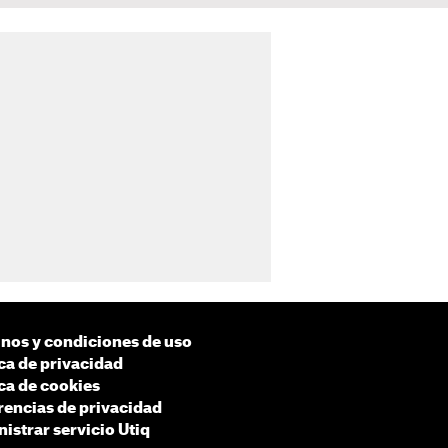
nos y condiciones de uso
ica de privacidad
ica de cookies
rencias de privacidad
istrar servicio Utiq