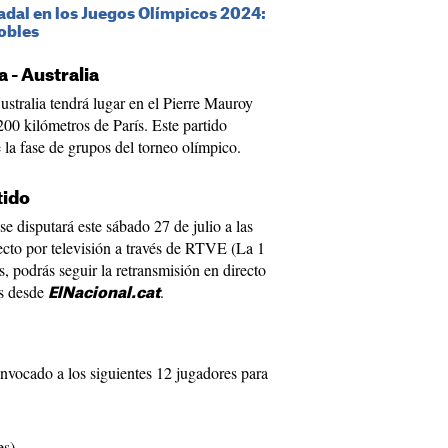
adal en los Juegos Olímpicos 2024:
dobles
 - Australia
stralia tendrá lugar en el Pierre Mauroy
200 kilómetros de París. Este partido
 la fase de grupos del torneo olímpico.
tido
se disputará este sábado 27 de julio a las
ecto por televisión a través de RTVE (La 1
 podrás seguir la retransmisión en directo
os desde
.
ElNacional.cat
nvocado a los siguientes 12 jugadores para
es)