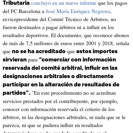
concluyó en un nuevo informe
que los pagos
Tributaria
del FC Barcelona a
José María Enríquez Negreira
,
exvicepresidente del Comité Técnico de Árbitros, no
fueron destinados a pagar árbitros ni a influir en los
resultados deportivos. El documento, que reconoce abonos
de más de 7,5 millones de euros entre 2001 y 2018, señala
que
que
no se ha acreditado
estos importes
para
sirvieran
“comerciar con información
reservada del comité arbitral, influir en las
designaciones arbitrales o directamente
participar en la alteración de resultados de
"En este procedimiento no se acreditan
partidos”.
servicios prestados por el contribuyente, por ejemplo,
conocer con información reservada el criterio de los
árbitros, ni las designaciones arbitrales, ni nada que se le
parezca, ni que se pudiera influir en resultados
determinándose; no ha quedado acreditado en el