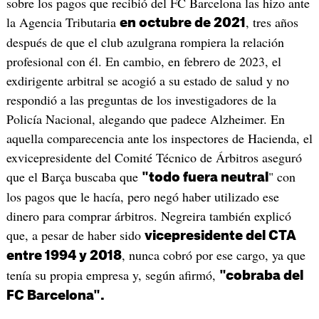
sobre los pagos que recibió del FC Barcelona las hizo ante
la Agencia Tributaria
, tres años
en octubre de 2021
después de que el club azulgrana rompiera la relación
profesional con él. En cambio, en febrero de 2023, el
exdirigente arbitral se acogió a su estado de salud y no
respondió a las preguntas de los investigadores de la
Policía Nacional, alegando que padece Alzheimer. En
aquella comparecencia ante los inspectores de Hacienda, el
exvicepresidente del Comité Técnico de Árbitros aseguró
que el Barça buscaba que
" con
"todo fuera neutral
los pagos que le hacía, pero negó haber utilizado ese
dinero para comprar árbitros. Negreira también explicó
que, a pesar de haber sido
vicepresidente del CTA
, nunca cobró por ese cargo, ya que
entre 1994 y 2018
tenía su propia empresa y, según afirmó,
"cobraba del
FC Barcelona".