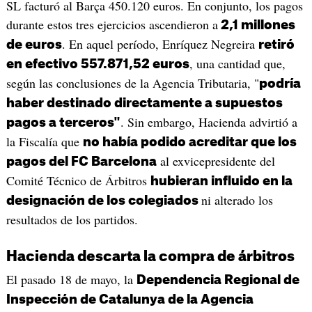
SL facturó al Barça 450.120 euros. En conjunto, los pagos
durante estos tres ejercicios ascendieron a
2,1 millones
. En aquel período, Enríquez Negreira
de euros
retiró
, una cantidad que,
en efectivo 557.871,52 euros
según las conclusiones de la Agencia Tributaria, "
podría
haber destinado directamente a supuestos
. Sin embargo, Hacienda advirtió a
pagos a terceros"
la Fiscalía que
no había podido acreditar que los
al exvicepresidente del
pagos del FC Barcelona
Comité Técnico de Árbitros
hubieran influido en la
ni alterado los
designación de los colegiados
resultados de los partidos.
Hacienda descarta la compra de árbitros
El pasado 18 de mayo, la
Dependencia Regional de
Inspección de Catalunya de la Agencia