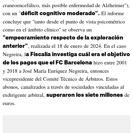
craneoencefálico, más posible enfermedad de Alzheimer"),
con un "
El informe
déficit cognitivo moderado".
concluye que "tanto desde el punto de vista psicométrico
como en el ámbito clínico" se observa un
"empeoramiento respecto de la exploración
, realizada el 18 de enero de 2024. En el caso
anterior"
Negreira, l
a Fiscalía investiga cuál era el objetivo
hizo entre 2001
de los pagos que el FC Barcelona
y 2018 a José María Enríquez Negreira, entonces
vicepresidente del Comité Técnico de Árbitros. Estos
abonos, canalizados a través de sociedades vinculadas al
exdirigente arbitral,
de
superaron los siete millones
euros.