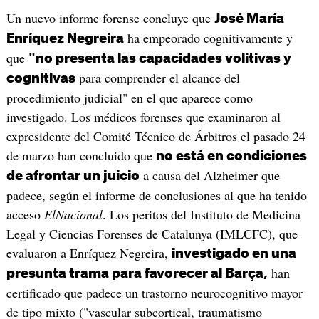
Un nuevo informe forense concluye que
José María
ha empeorado cognitivamente y
Enríquez Negreira
que
"no presenta las capacidades volitivas y
para comprender el alcance del
cognitivas
procedimiento judicial" en el que aparece como
investigado. Los médicos forenses que examinaron al
expresidente del Comité Técnico de Árbitros el pasado 24
de marzo han concluido que
no está en condiciones
a causa del Alzheimer que
de afrontar un juicio
padece, según el informe de conclusiones al que ha tenido
acceso
ElNacional
. Los peritos del Instituto de Medicina
Legal y Ciencias Forenses de Catalunya (IMLCFC), que
evaluaron a Enríquez Negreira,
investigado en una
han
presunta trama para favorecer al Barça,
certificado que padece un trastorno neurocognitivo mayor
de tipo mixto ("vascular subcortical, traumatismo