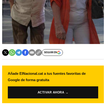
SEGUIR EN
Añade ElNacional.cat a tus fuentes favoritas de
Google de forma gratuita
ACTIVAR AHORA →