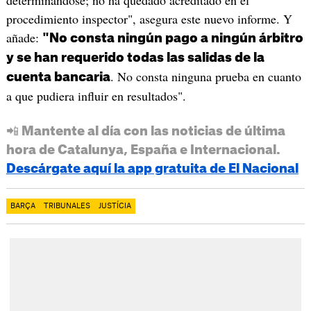
procedimiento inspector", asegura este nuevo informe. Y
añade:
"No consta ningún pago a ningún árbitro
y se han requerido todas las salidas de la
. No consta ninguna prueba en cuanto
cuenta bancaria
a que pudiera influir en resultados".
📲 Mantente al día con las noticias de última
hora de Catalunya, España e Internacional.
Descárgate aquí la app gratuita de El Nacional
BARÇA
TRIBUNALES
JUSTÍCIA