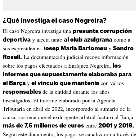
¿Qué investiga el caso Negreira?
El caso Negreira investiga una
presunta corrupción
y afecta tanto
como a
deportiva
al club azulgrana
sus expresidentes J
y
osep Maria Bartomeu
Sandro
La documentación judicial recoge información
Rosell.
sobre los pagos efectuados a Enríquez Negreira,
los
informes que supuestamente elaboraba para
y
con varios
el Barça
el vínculo que mantenía
de la entidad durante los años
responsables
investigados. El informe elaborado por la Agencia
Tributaria en abril de 2022, incorporado al sumario de la
causa, sostiene que el exdirigente arbitral facturó al Barça
entre
más de 7,5 millones de euros
2001 y 2018.
Según este documento, los pagos se canalizaron a través de