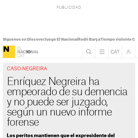
Síguenos en Discover
Juego El Nacional
Rodri Barça
Tiempo violento Ca
CASO NEGREIRA
Enríquez Negreira ha
empeorado de su demencia
y no puede ser juzgado,
según un nuevo informe
forense
Los peritos mantienen que el expresidente del