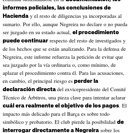
informes policiales, las conclusiones de
y el resto de diligencias ya incorporadas al
Hacienda
sumario. Por ello, aunque Negreira no declare o no pueda
ser juzgado en su estado actual,
el procedimiento
respecto del resto de investigados y
puede continuar
de los hechos que se están analizando. Para la defensa de
Negreira, este informe refuerza la petición de evitar que
sea juzgado por la vía ordinaria o, como mínimo, de
aplazar el procedimiento contra él. Para las acusaciones,
en cambio, el principal riesgo es
perder la
del exvicepresidente del Comité
declaración directa
Técnico de Árbitros, una pieza clave para intentar aclarar
. El
cuál era realmente el objetivo de los pagos
impacto más delicado para el Barça es sobre todo
simbólico y probatorio. El club pierde la posibilidad
de
sobre los
interrogar directamente a Negreira