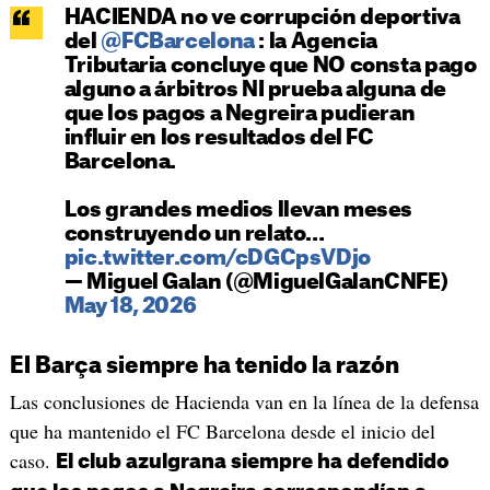
HACIENDA no ve corrupción deportiva
del
@FCBarcelona
: la Agencia
Tributaria concluye que NO consta pago
alguno a árbitros NI prueba alguna de
que los pagos a Negreira pudieran
influir en los resultados del FC
Barcelona.
Los grandes medios llevan meses
construyendo un relato…
pic.twitter.com/cDGCpsVDjo
— Miguel Galan (@MiguelGalanCNFE)
May 18, 2026
El Barça siempre ha tenido la razón
Las conclusiones de Hacienda van en la línea de la defensa
que ha mantenido el FC Barcelona desde el inicio del
caso.
El club azulgrana siempre ha defendido