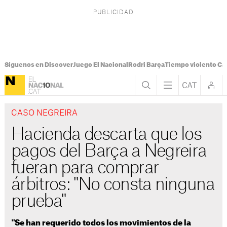
Síguenos en Discover
Juego El Nacional
Rodri Barça
Tiempo violento Ca
CASO NEGREIRA
Hacienda descarta que los
pagos del Barça a Negreira
fueran para comprar
árbitros: "No consta ninguna
prueba"
"Se han requerido todos los movimientos de la