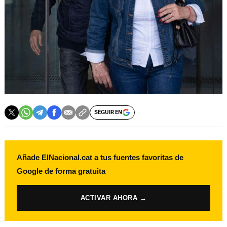
SEGUIR EN
Añade ElNacional.cat a tus fuentes favoritas de
Google de forma gratuita
ACTIVAR AHORA →