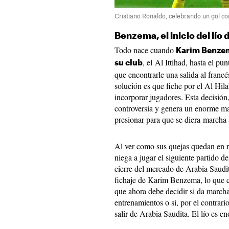
Cristiano Ronaldo, celebrando un gol co
Benzema, el inicio del lío
Todo nace cuando
Karim Benzema
, el Al Ittihad, hasta el p
su club
que encontrarle una salida al franc
solución es que fiche por el Al Hila
incorporar jugadores. Esta decisió
controversia y genera un enorme ma
presionar para que se diera marcha 
Al ver como sus quejas quedan en n
niega a jugar el siguiente partido d
cierre del mercado de Arabia Saudit
fichaje de Karim Benzema, lo que ce
que ahora debe decidir si da marcha 
entrenamientos o si, por el contrari
salir de Arabia Saudita. El lío es e