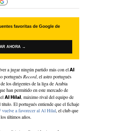
uentes favoritas de Google de
VAR AHORA →
ver a jugar ningún partido más con el
Al
io portugués
Record
, el astro portugués
de los dirigentes de la liga de Arabia
 que han permitido en este mercado de
 el
, máximo rival del equipo de
Al Hilal
 título. El portugués entiende que el fichaje
F vuelve a favorecer al Al Hilal
, el club que
 los últimos años.