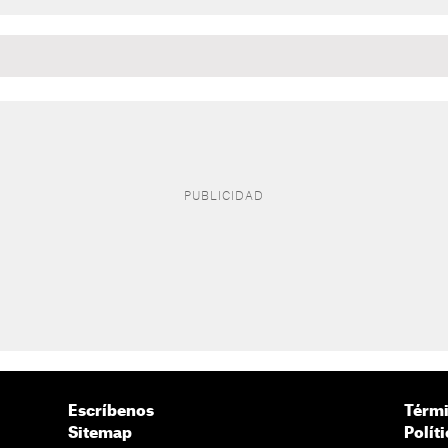
Escríbenos
Térmi
Sitemap
Polít