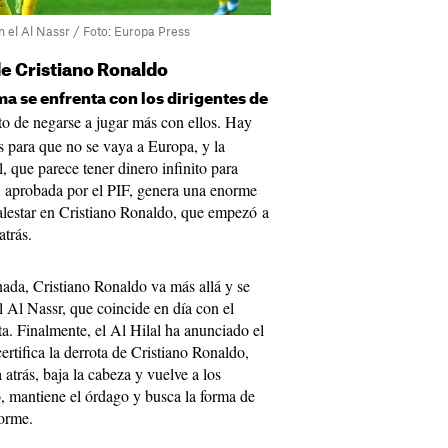
n el Al Nassr / Foto: Europa Press
 de Cristiano Ronaldo
 se enfrenta con los dirigentes de
unto de negarse a jugar más con ellos. Hay
és para que no se vaya a Europa, y la
l, que parece tener dinero infinito para
n, aprobada por el PIF, genera una enorme
lestar en Cristiano Ronaldo, que empezó a
atrás.
ada, Cristiano Ronaldo va más allá y se
el Al Nassr, que coincide en día con el
a. Finalmente, el Al Hilal ha anunciado el
rtifica la derrota de Cristiano Ronaldo,
atrás, baja la cabeza y vuelve a los
o, mantiene el órdago y busca la forma de
norme.