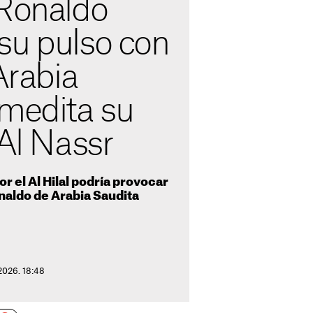
 Ronaldo
su pulso con
Arabia
 medita su
 Al Nassr
r el Al Hilal podría provocar
onaldo de Arabia Saudita
2026. 18:48