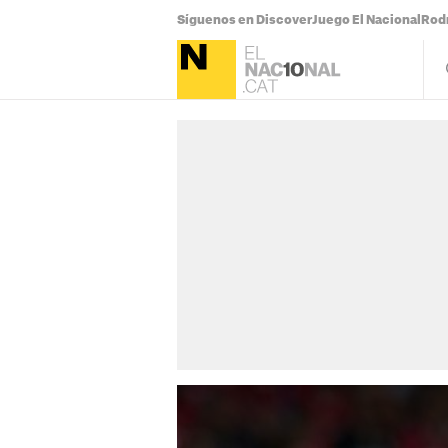
Síguenos en Discover
Juego El Nacional
Rodr