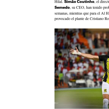
Hilal.
, el dire
Simão Coutinho
, su CEO, han tenido prob
Semedo
semanas, mientras que para el Al Hil
provocado el plante de Cristiano R