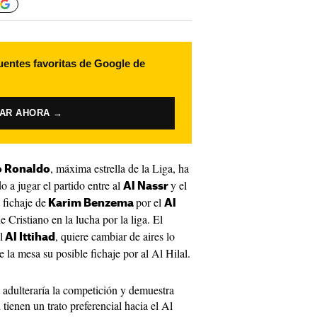
uentes favoritas de Google de
VAR AHORA →
, máxima estrella de la Liga, ha
o Ronaldo
 a jugar el partido entre al
y el
Al Nassr
 fichaje de
por el
Karim Benzema
Al
 Cristiano en la lucha por la liga. El
l
, quiere cambiar de aires lo
Al Ittihad
 la mesa su posible fichaje por al Al Hilal.
e adulteraría la competición y demuestra
 tienen un trato preferencial hacia el Al