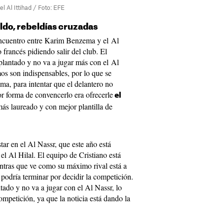
 Al Ittihad / Foto: EFE
ldo, rebeldías cruzadas
sencuentro entre Karim Benzema y el Al
 francés pidiendo salir del club. El
plantado y no va a jugar más con el Al
mos son indispensables, por lo que se
ma, para intentar que el delantero no
r forma de convencerlo era ofrecerle
el
 más laureado y con mejor plantilla de
r en el Al Nassr, que este año está
 el Al Hilal. El equipo de Cristiano está
ientras que ve como su máximo rival está a
podría terminar por decidir la competición.
tado y no va a jugar con el Al Nassr, lo
mpetición, ya que la noticia está dando la