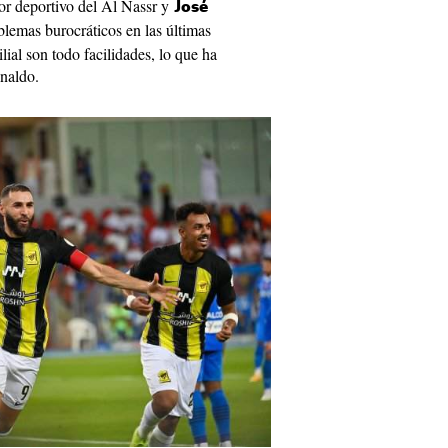
ctor deportivo del Al Nassr y
José
lemas burocráticos en las últimas
ial son todo facilidades, lo que ha
onaldo.