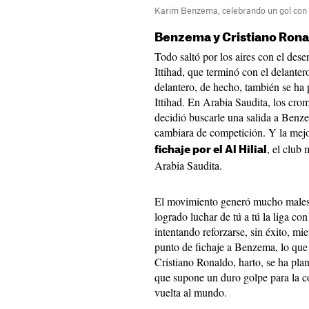
Karim Benzema, celebrando un gol con el
Benzema y Cristiano Rona
Todo saltó por los aires con el de
Ittihad, que terminó con el delantero
delantero, de hecho, también se ha 
Ittihad. En Arabia Saudita, los cro
decidió buscarle una salida a Benze
cambiara de competición. Y la mejo
, el club
fichaje por el Al Hilial
Arabia Saudita.
El movimiento generó mucho malesta
logrado luchar de tú a tú la liga con
intentando reforzarse, sin éxito, m
punto de fichaje a Benzema, lo que 
Cristiano Ronaldo, harto, se ha plan
que supone un duro golpe para la co
vuelta al mundo.