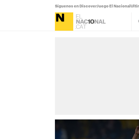
Síguenos en Discover
Juego El Nacional
Ulti