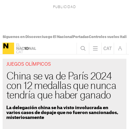
Síguenos en Discover
Juego El Nacional
Portadas
Controles vuelos Italia
JUEGOS OLÍMPICOS
China se va de París 2024
con 12 medallas que nunca
tendría que haber ganado
La delegación china se ha visto involucrada en
varios casos de dopaje que no fueron sancionados,
misteriosamente