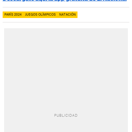
PARÍS 2024
JUEGOS OLÍMPICOS
NATACIÓN