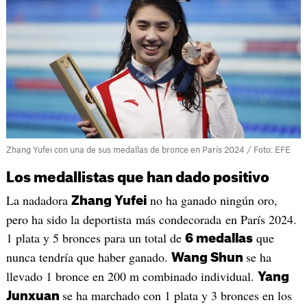
Zhang Yufei con una de sus medallas de bronce en París 2024 / Foto: EFE
Los medallistas que han dado positivo
La nadadora
no ha ganado ningún oro,
Zhang Yufei
pero ha sido la deportista más condecorada en París 2024.
1 plata y 5 bronces para un total de
que
6 medallas
nunca tendría que haber ganado.
se ha
Wang Shun
llevado 1 bronce en 200 m combinado individual.
Yang
se ha marchado con 1 plata y 3 bronces en los
Junxuan