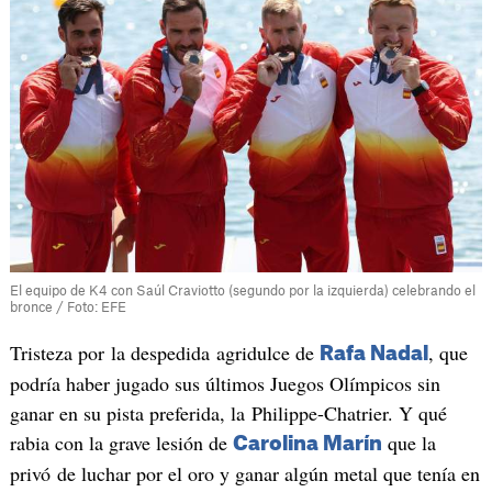
El equipo de K4 con Saúl Craviotto (segundo por la izquierda) celebrando el
bronce / Foto: EFE
Tristeza por la despedida agridulce de
, que
Rafa Nadal
podría haber jugado sus últimos Juegos Olímpicos sin
ganar en su pista preferida, la Philippe-Chatrier. Y qué
rabia con la grave lesión de
que la
Carolina Marín
privó de luchar por el oro y ganar algún metal que tenía en