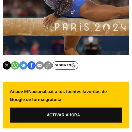
SEGUIR EN
Añade ElNacional.cat a tus fuentes favoritas de
Google de forma gratuita
ACTIVAR AHORA →