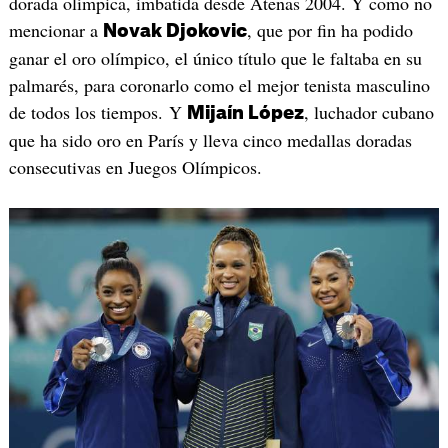
dorada olímpica, imbatida desde Atenas 2004. Y como no
mencionar a
, que por fin ha podido
Novak Djokovic
ganar el oro olímpico, el único título que le faltaba en su
palmarés, para coronarlo como el mejor tenista masculino
de todos los tiempos. Y
, luchador cubano
Mijaín López
que ha sido oro en París y lleva cinco medallas doradas
consecutivas en Juegos Olímpicos.