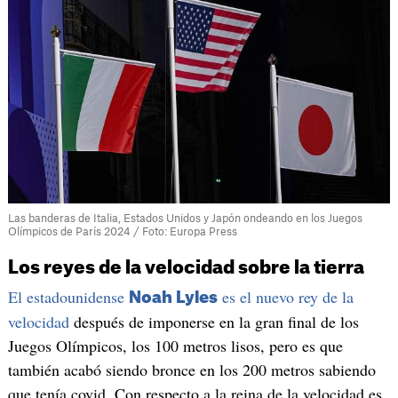
Las banderas de Italia, Estados Unidos y Japón ondeando en los Juegos
Olímpicos de París 2024 / Foto: Europa Press
Los reyes de la velocidad sobre la tierra
El estadounidense
es el nuevo rey de la
Noah Lyles
velocidad
después de imponerse en la gran final de los
Juegos Olímpicos, los 100 metros lisos, pero es que
también acabó siendo bronce en los 200 metros sabiendo
que tenía covid. Con respecto a la reina de la velocidad es