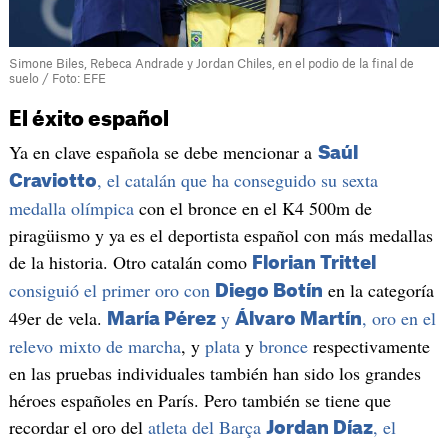
Simone Biles, Rebeca Andrade y Jordan Chiles, en el podio de la final de
suelo / Foto: EFE
El éxito español
Ya en clave española se debe mencionar a
Saúl
, el catalán que ha conseguido su sexta
Craviotto
medalla olímpica
con el bronce en el K4 500m de
piragüismo y ya es el deportista español con más medallas
de la historia. Otro catalán como
Florian Trittel
consiguió el primer oro con
en la categoría
Diego Botín
49er de vela.
y
, oro en el
María Pérez
Álvaro Martín
relevo mixto de marcha
, y
plata
y
bronce
respectivamente
en las pruebas individuales también han sido los grandes
héroes españoles en París. Pero también se tiene que
recordar el oro del
atleta del Barça
, el
Jordan Díaz