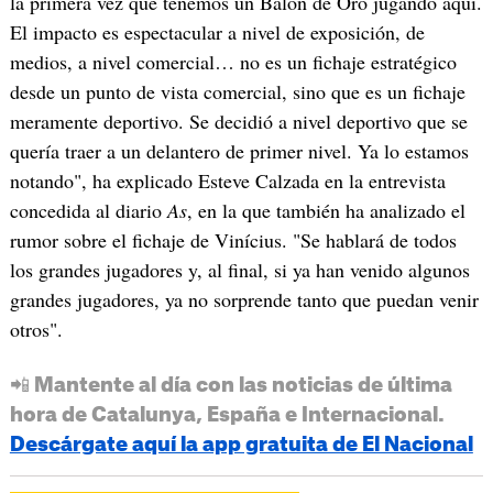
la primera vez que tenemos un Balón de Oro jugando aquí.
El impacto es espectacular a nivel de exposición, de
medios, a nivel comercial… no es un fichaje estratégico
desde un punto de vista comercial, sino que es un fichaje
meramente deportivo. Se decidió a nivel deportivo que se
quería traer a un delantero de primer nivel. Ya lo estamos
notando", ha explicado Esteve Calzada en la entrevista
concedida al diario
As
, en la que también ha analizado el
rumor sobre el fichaje de Vinícius. "Se hablará de todos
los grandes jugadores y, al final, si ya han venido algunos
grandes jugadores, ya no sorprende tanto que puedan venir
otros".
📲 Mantente al día con las noticias de última
hora de Catalunya, España e Internacional.
Descárgate aquí la app gratuita de El Nacional