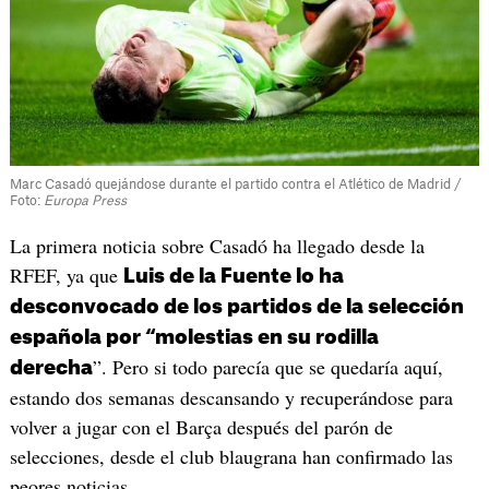
Marc Casadó quejándose durante el partido contra el Atlético de Madrid /
Foto:
Europa Press
La primera noticia sobre Casadó ha llegado desde la
RFEF, ya que
Luis de la Fuente lo ha
desconvocado de los partidos de la selección
española por “molestias en su rodilla
”. Pero si todo parecía que se quedaría aquí,
derecha
estando dos semanas descansando y recuperándose para
volver a jugar con el Barça después del parón de
selecciones, desde el club blaugrana han confirmado las
peores noticias.