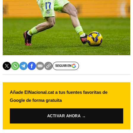
SEGUIR EN
Añade ElNacional.cat a tus fuentes favoritas de
Google de forma gratuita
ACTIVAR AHORA →