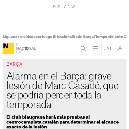
Síguenos en Discover
Juego El Nacional
Rodri Barça
Tiempo violento Ca
BARÇA
Alarma en el Barça: grave
lesión de Marc Casadó, que
se podría perder toda la
temporada
El club blaugrana hará más pruebas al
centrocampista catalán para determinar el alcance
exacto de la lesión