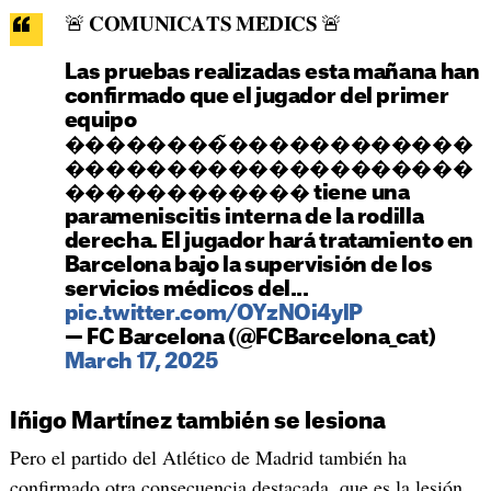
🚨 𝐂𝐎𝐌𝐔𝐍𝐈𝐂𝐀𝐓𝐒 𝐌𝐄̀𝐃𝐈𝐂𝐒 🚨
Las pruebas realizadas esta mañana han
confirmado que el jugador del primer
equipo
��������̃������������
��������������������
������������ tiene una
parameniscitis interna de la rodilla
derecha. El jugador hará tratamiento en
Barcelona bajo la supervisión de los
servicios médicos del...
pic.twitter.com/OYzNOi4ylP
— FC Barcelona (@FCBarcelona_cat)
March 17, 2025
Iñigo Martínez también se lesiona
Pero el partido del Atlético de Madrid también ha
confirmado otra consecuencia destacada, que es la lesión