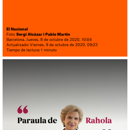
El Nacional
Foto:
Sergi Alcàzar i Pablo Martín
Barcelona. Jueves, 8 de octubre de 2020. 10:04
Actualizado: Viernes, 9 de octubre de 2020. 09:23
Tiempo de lectura: 1 minuto