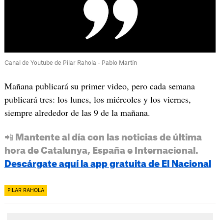
Canal de Youtube de Pilar Rahola - Pablo Martín
Mañana publicará su primer video, pero cada semana
publicará tres: los lunes, los miércoles y los viernes,
siempre alrededor de las 9 de la mañana.
📲 Mantente al día con las noticias de última
hora de Catalunya, España e Internacional.
Descárgate aquí la app gratuita de El Nacional
PILAR RAHOLA