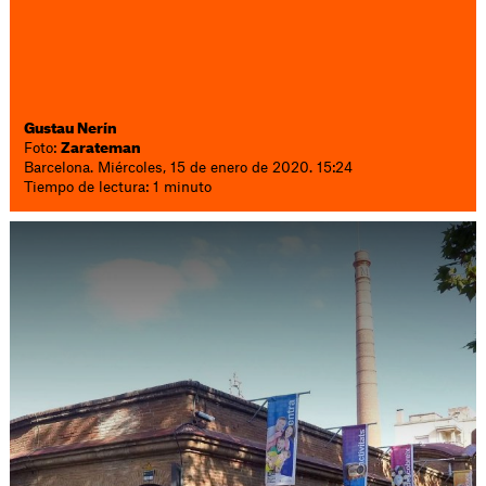
Gustau Nerín
Foto:
Zarateman
Barcelona. Miércoles, 15 de enero de 2020. 15:24
Tiempo de lectura: 1 minuto