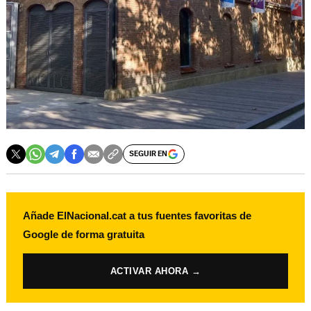
SEGUIR EN
Añade ElNacional.cat a tus fuentes favoritas de
Google de forma gratuita
ACTIVAR AHORA →