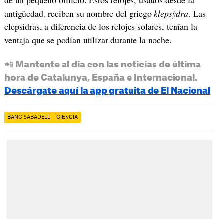
de un pequeño orificio. Estos relojes, usados desde la
antigüedad, reciben su nombre del griego
klepsýdra
. Las
clepsidras, a diferencia de los relojes solares, tenían la
ventaja que se podían utilizar durante la noche.
📲 Mantente al día con las noticias de última
hora de Catalunya, España e Internacional.
Descárgate aquí la app gratuita de El Nacional
BANC SABADELL
CIENCIA