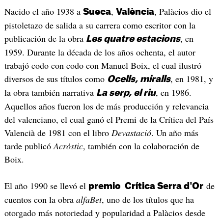
Nacido el año 1938 a
,
, Palàcios dio el
Sueca
València
pistoletazo de salida a su carrera como escritor con la
publicación de la obra
, en
Les quatre estacions
1959. Durante la década de los años ochenta, el autor
trabajó codo con codo con Manuel Boix, el cual ilustró
diversos de sus títulos como
, en 1981, y
Ocells, miralls
la obra también narrativa
, en 1986.
La serp, el riu
Aquellos años fueron los de más producción y relevancia
del valenciano, el cual ganó el Premi de la Crítica del País
Valencià de 1981 con el libro
Devastació
. Un año más
tarde publicó
Acròstic
, también con la colaboración de
Boix.
El año 1990 se llevó el
de
premio Crítica Serra d'Or
cuentos con la obra
alfaBet
, uno de los títulos que ha
otorgado más notoriedad y popularidad a Palàcios desde