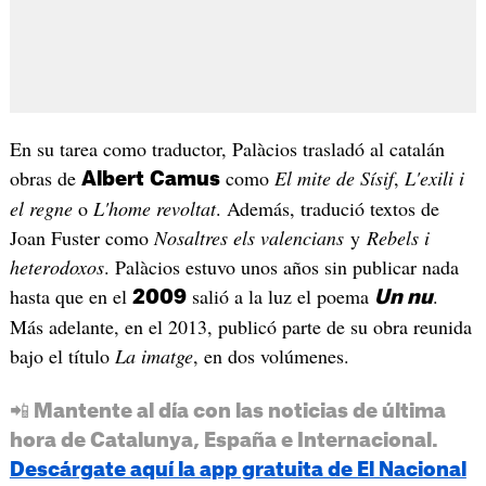
En su tarea como traductor, Palàcios trasladó al catalán
obras de
como
El mite de Sísif
,
L'exili i
Albert
Camus
el regne
o
L'home revoltat
. Además, tradució textos de
Joan Fuster como
Nosaltres els valencians
y
Rebels i
heterodoxos
. Palàcios estuvo unos años sin publicar nada
hasta que en el
salió a la luz el poema
.
2009
Un nu
Más adelante, en el 2013, publicó parte de su obra reunida
bajo el título
La imatge
, en dos volúmenes.
📲 Mantente al día con las noticias de última
hora de Catalunya, España e Internacional.
Descárgate aquí la app gratuita de El Nacional