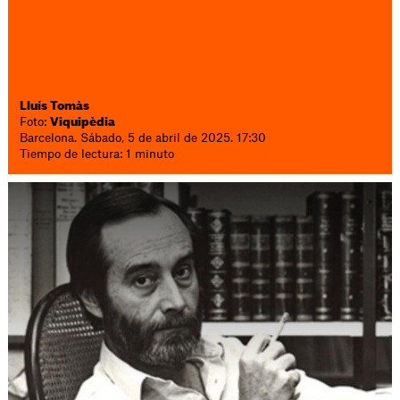
Lluís Tomàs
Foto:
Viquipèdia
Barcelona. Sábado, 5 de abril de 2025. 17:30
Tiempo de lectura: 1 minuto