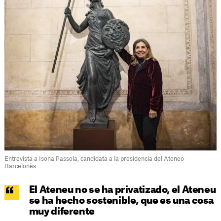
Entrevista a Isona Passola, candidata a la presidencia del Ateneo
Barcelonès
El Ateneu no se ha privatizado, el Ateneu
se ha hecho sostenible, que es una cosa
muy diferente