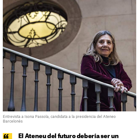
Entrevista a Isona Passola, candidata a la presidencia del Ateneo
Barcelonès
El Ateneu del futuro debería ser un