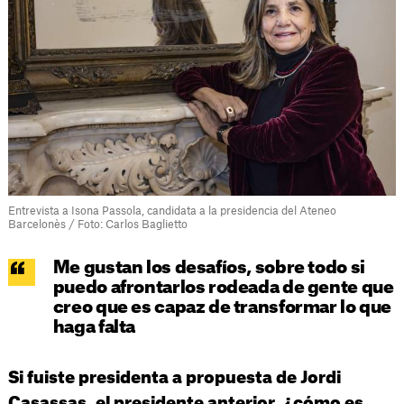
Entrevista a Isona Passola, candidata a la presidencia del Ateneo
Barcelonès / Foto: Carlos Baglietto
Me gustan los desafíos, sobre todo si
puedo afrontarlos rodeada de gente que
creo que es capaz de transformar lo que
haga falta
Si fuiste presidenta a propuesta de Jordi
Casassas, el presidente anterior, ¿cómo es