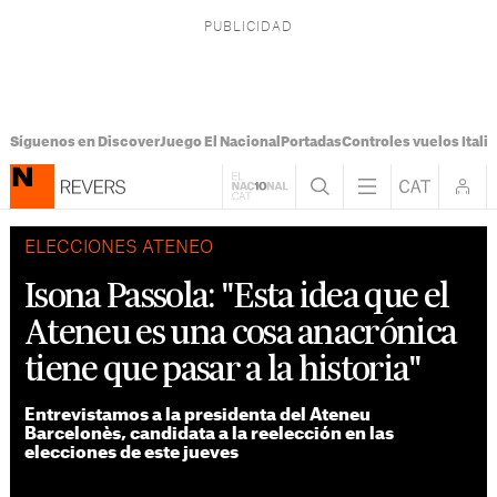
Síguenos en Discover
Juego El Nacional
Portadas
Controles vuelos Italia
ELECCIONES ATENEO
Isona Passola: "Esta idea que el
Ateneu es una cosa anacrónica
tiene que pasar a la historia"
Entrevistamos a la presidenta del Ateneu
Barcelonès, candidata a la reelección en las
elecciones de este jueves