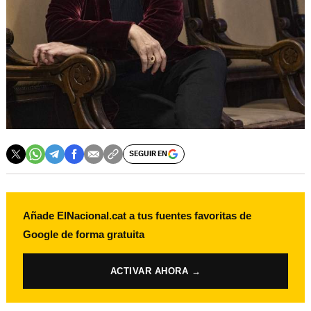
SEGUIR EN
Añade ElNacional.cat a tus fuentes favoritas de
Google de forma gratuita
ACTIVAR AHORA →