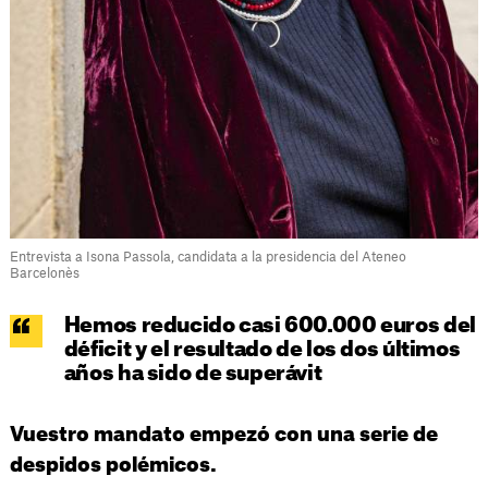
Entrevista a Isona Passola, candidata a la presidencia del Ateneo
Barcelonès
Hemos reducido casi 600.000 euros del
déficit y el resultado de los dos últimos
años ha sido de superávit
Vuestro mandato empezó con una serie de
despidos polémicos.