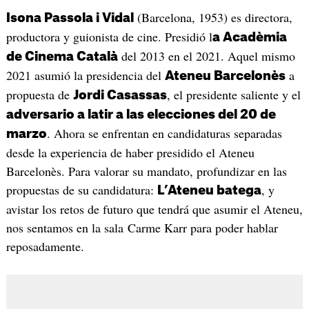
(Barcelona, 1953) es directora,
Isona Passola i Vidal
productora y guionista de cine. Presidió l
a Acadèmia
del 2013 en el 2021. Aquel mismo
de Cinema Català
2021 asumió la presidencia del
a
Ateneu Barcelonès
propuesta de
, el presidente saliente y el
Jordi Casassas
adversario a latir a las elecciones del 20 de
. Ahora se enfrentan en candidaturas separadas
marzo
desde la experiencia de haber presidido el Ateneu
Barcelonès. Para valorar su mandato, profundizar en las
propuestas de su candidatura:
, y
L’Ateneu batega
avistar los retos de futuro que tendrá que asumir el Ateneu,
nos sentamos en la sala Carme Karr para poder hablar
reposadamente.