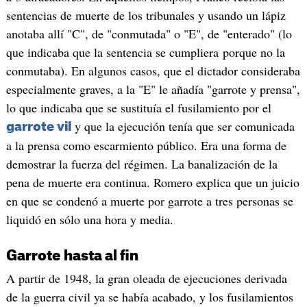
sentencias de muerte de los tribunales y usando un lápiz
anotaba allí "C", de "conmutada" o "E", de "enterado" (lo
que indicaba que la sentencia se cumpliera porque no la
conmutaba). En algunos casos, que el dictador consideraba
especialmente graves, a la "E" le añadía "garrote y prensa",
lo que indicaba que se sustituía el fusilamiento por el
y que la ejecución tenía que ser comunicada
garrote vil
a la prensa como escarmiento público. Era una forma de
demostrar la fuerza del régimen. La banalización de la
pena de muerte era continua. Romero explica que un juicio
en que se condenó a muerte por garrote a tres personas se
liquidó en sólo una hora y media.
Garrote hasta al fin
A partir de 1948, la gran oleada de ejecuciones derivada
de la guerra civil ya se había acabado, y los fusilamientos