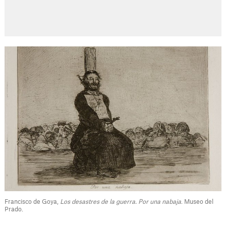
Francisco de Goya,
Los desastres de la guerra. Por una nabaja
. Museo del
Prado.