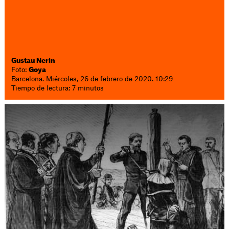
Gustau Nerín
Foto:
Goya
Barcelona. Miércoles, 26 de febrero de 2020. 10:29
Tiempo de lectura: 7 minutos