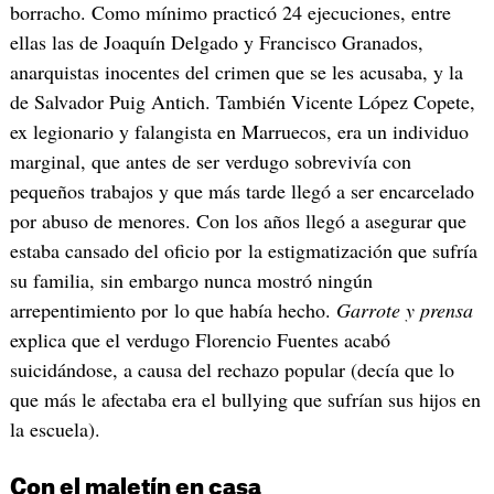
borracho. Como mínimo practicó 24 ejecuciones, entre
ellas las de Joaquín Delgado y Francisco Granados,
anarquistas inocentes del crimen que se les acusaba, y la
de Salvador Puig Antich. También Vicente López Copete,
ex legionario y falangista en Marruecos, era un individuo
marginal, que antes de ser verdugo sobrevivía con
pequeños trabajos y que más tarde llegó a ser encarcelado
por abuso de menores. Con los años llegó a asegurar que
estaba cansado del oficio por la estigmatización que sufría
su familia, sin embargo nunca mostró ningún
arrepentimiento por lo que había hecho.
Garrote y prensa
explica que el verdugo Florencio Fuentes acabó
suicidándose, a causa del rechazo popular (decía que lo
que más le afectaba era el bullying que sufrían sus hijos en
la escuela).
Con el maletín en casa