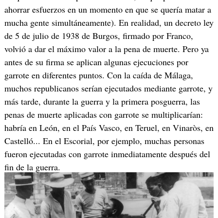
ahorrar esfuerzos en un momento en que se quería matar a
mucha gente simultáneamente). En realidad, un decreto ley
de 5 de julio de 1938 de Burgos, firmado por Franco,
volvió a dar el máximo valor a la pena de muerte. Pero ya
antes de su firma se aplican algunas ejecuciones por
garrote en diferentes puntos. Con la caída de Málaga,
muchos republicanos serían ejecutados mediante garrote, y
más tarde, durante la guerra y la primera posguerra, las
penas de muerte aplicadas con garrote se multiplicarían:
habría en León, en el País Vasco, en Teruel, en Vinaròs, en
Castelló... En el Escorial, por ejemplo, muchas personas
fueron ejecutadas con garrote inmediatamente después del
fin de la guerra.