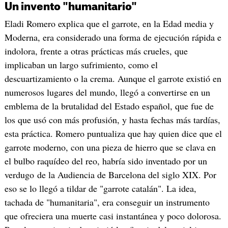
Un invento "humanitario"
Eladi Romero explica que el garrote, en la Edad media y
Moderna, era considerado una forma de ejecución rápida e
indolora, frente a otras prácticas más crueles, que
implicaban un largo sufrimiento, como el
descuartizamiento o la crema. Aunque el garrote existió en
numerosos lugares del mundo, llegó a convertirse en un
emblema de la brutalidad del Estado español, que fue de
los que usó con más profusión, y hasta fechas más tardías,
esta práctica. Romero puntualiza que hay quien dice que el
garrote moderno, con una pieza de hierro que se clava en
el bulbo raquídeo del reo, habría sido inventado por un
verdugo de la Audiencia de Barcelona del siglo XIX. Por
eso se lo llegó a tildar de "garrote catalán". La idea,
tachada de "humanitaria", era conseguir un instrumento
que ofreciera una muerte casi instantánea y poco dolorosa.