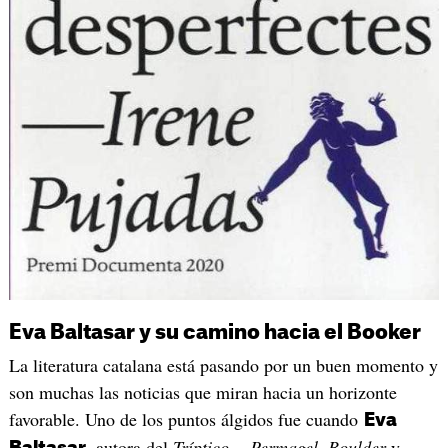
Eva Baltasar y su camino hacia el Booker
La literatura catalana está pasando por un buen momento y
son muchas las noticias que miran hacia un horizonte
favorable. Uno de los puntos álgidos fue cuando
Eva
, autora del
Tríptico
—Permagel
,
Boulder
y
Baltasar