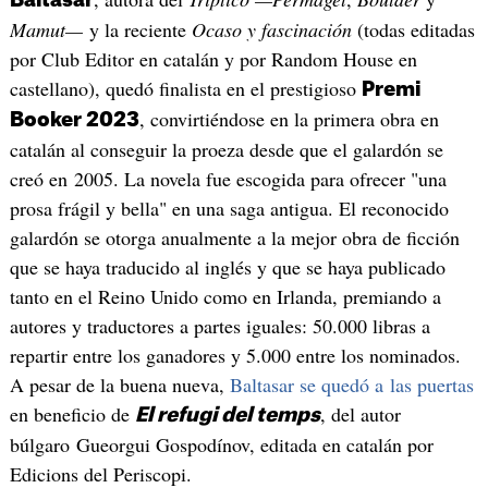
Mamut—
y la reciente
Ocaso y fascinación
(todas editadas
por Club Editor en catalán y por Random House en
castellano), quedó finalista en el prestigioso
Premi
, convirtiéndose en la primera obra en
Booker 2023
catalán al conseguir la proeza desde que el galardón se
creó en 2005. La novela fue escogida para ofrecer "una
prosa frágil y bella" en una saga antigua. El reconocido
galardón se otorga anualmente a la mejor obra de ficción
que se haya traducido al inglés y que se haya publicado
tanto en el Reino Unido como en Irlanda, premiando a
autores y traductores a partes iguales: 50.000 libras a
repartir entre los ganadores y 5.000 entre los nominados.
A pesar de la buena nueva,
Baltasar se quedó a las puertas
en beneficio de
, del autor
El refugi del temps
búlgaro Gueorgui Gospodínov, editada en catalán por
Edicions del Periscopi.