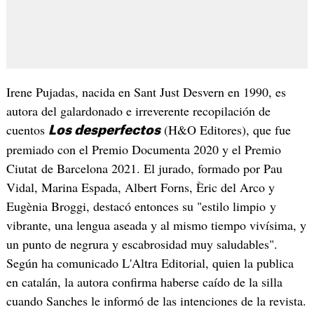
Irene Pujadas, nacida en Sant Just Desvern en 1990, es
autora del galardonado e irreverente recopilación de
cuentos
(H&O Editores), que fue
Los desperfectos
premiado con el Premio Documenta 2020 y el Premio
Ciutat de Barcelona 2021. El jurado, formado por Pau
Vidal, Marina Espada, Albert Forns, Èric del Arco y
Eugènia Broggi, destacó entonces su "estilo limpio y
vibrante, una lengua aseada y al mismo tiempo vivísima, y
un punto de negrura y escabrosidad muy saludables".
Según ha comunicado L'Altra Editorial, quien la publica
en catalán, la autora confirma haberse caído de la silla
cuando Sanches le informó de las intenciones de la revista.