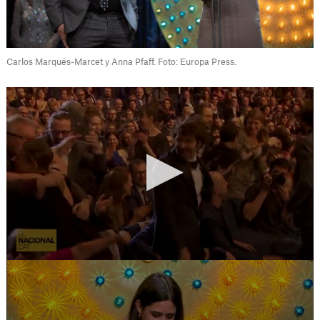
Carlos Marqués-Marcet y Anna Pfaff. Foto: Europa Press.