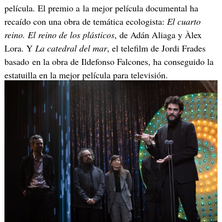
película. El premio a la mejor película documental ha
recaído con una obra de temática ecologista:
El cuarto
reino. El reino de los plásticos
, de Adán Aliaga y Àlex
Lora. Y
La catedral del mar
, el telefilm de Jordi Frades
basado en la obra de Ildefonso Falcones, ha conseguido la
estatuilla en la mejor película para televisión.