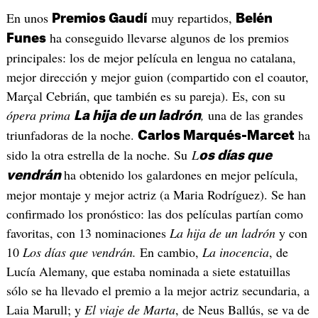
En unos
muy repartidos,
Premios Gaudí
Belén
ha conseguido llevarse algunos de los premios
Funes
principales: los de mejor película en lengua no catalana,
mejor dirección y mejor guion (compartido con el coautor,
Marçal Cebrián, que también es su pareja). Es, con su
ópera prima
,
una de las grandes
La hija de un ladrón
triunfadoras de la noche.
ha
Carlos Marqués-Marcet
sido la otra estrella de la noche. Su
L
os días que
ha obtenido los galardones en mejor película,
vendrán
mejor montaje y mejor actriz (a Maria Rodríguez). Se han
confirmado los pronóstico: las dos películas partían como
favoritas, con 13 nominaciones
La hija de un ladrón
y con
10
Los días que vendrán.
En cambio,
La inocencia
, de
Lucía Alemany, que estaba nominada a siete estatuillas
sólo se ha llevado el premio a la mejor actriz secundaria, a
Laia Marull; y
El viaje de Marta
, de Neus Ballús, se va de