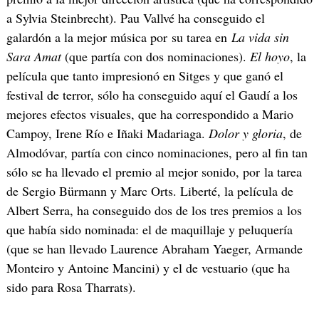
a Sylvia Steinbrecht). Pau Vallvé ha conseguido el
galardón a la mejor música por su tarea en
La vida sin
Sara Amat
(que partía con dos nominaciones).
El hoyo
, la
película que tanto impresionó en Sitges y que ganó el
festival de terror, sólo ha conseguido aquí el Gaudí a los
mejores efectos visuales, que ha correspondido a Mario
Campoy, Irene Río e Iñaki Madariaga.
Dolor y gloria
, de
Almodóvar, partía con cinco nominaciones, pero al fin tan
sólo se ha llevado el premio al mejor sonido, por la tarea
de Sergio Bürmann y Marc Orts. Liberté, la película de
Albert Serra, ha conseguido dos de los tres premios a los
que había sido nominada: el de maquillaje y peluquería
(que se han llevado Laurence Abraham Yaeger, Armande
Monteiro y Antoine Mancini) y el de vestuario (que ha
sido para Rosa Tharrats).