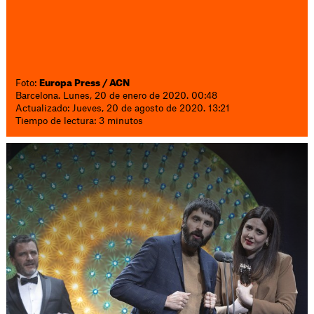
Foto:
Europa Press / ACN
Barcelona. Lunes, 20 de enero de 2020. 00:48
Actualizado: Jueves, 20 de agosto de 2020. 13:21
Tiempo de lectura: 3 minutos