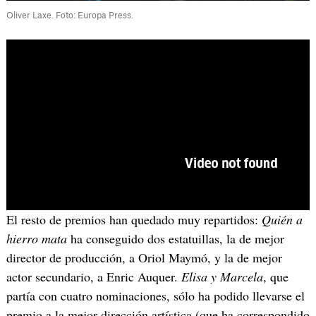
Oliver Laxe. Foto: Europa Press.
El resto de premios han quedado muy repartidos:
Quién a
hierro mata
ha conseguido dos estatuillas, la de mejor
director de producción, a Oriol Maymó, y la de mejor
actor secundario, a Enric Auquer.
Elisa y Marcela
, que
partía con cuatro nominaciones, sólo ha podido llevarse el
premio a la mejor dirección artística (que ha correspondido