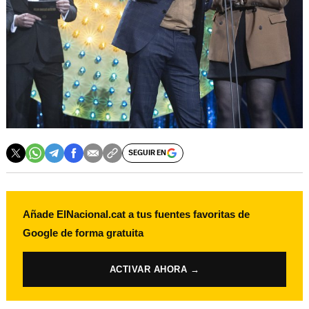
SEGUIR EN
Añade ElNacional.cat a tus fuentes favoritas de
Google de forma gratuita
ACTIVAR AHORA →