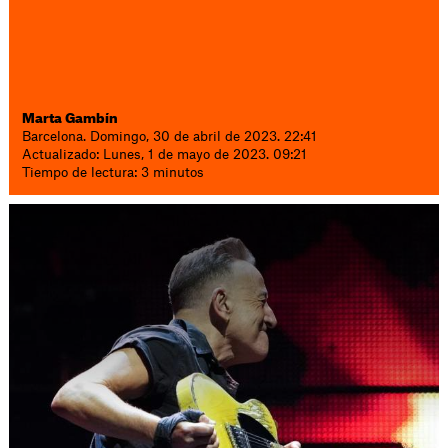
Marta Gambín
Barcelona. Domingo, 30 de abril de 2023. 22:41
Actualizado: Lunes, 1 de mayo de 2023. 09:21
Tiempo de lectura: 3 minutos