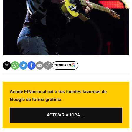
SEGUIR EN
Añade ElNacional.cat a tus fuentes favoritas de
Google de forma gratuita
ACTIVAR AHORA →