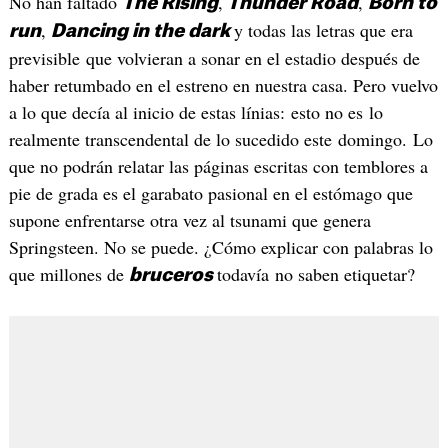
No han faltado
,
,
The Rising
Thunder Road
Born to
,
y todas las letras que era
run
Dancing in the dark
previsible que volvieran a sonar en el estadio después de
haber retumbado en el estreno en nuestra casa. Pero vuelvo
a lo que decía al inicio de estas línias: esto no es lo
realmente transcendental de lo sucedido este domingo. Lo
que no podrán relatar las páginas escritas con temblores a
pie de grada es el garabato pasional en el estómago que
supone enfrentarse otra vez al tsunami que genera
Springsteen. No se puede. ¿Cómo explicar con palabras lo
que millones de
todavía no saben etiquetar?
bruceros