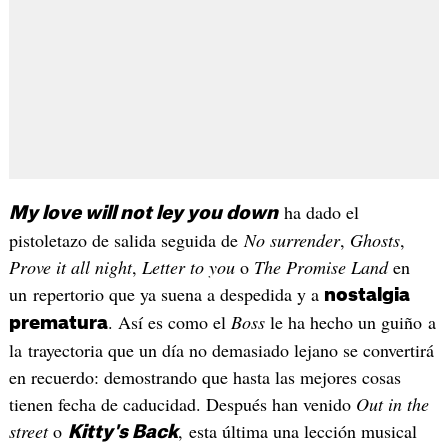
ha dado el
My love will not ley you down
pistoletazo de salida seguida de
No surrender
,
Ghosts
,
Prove it all night
,
Letter to you
o
The Promise Land
en
un repertorio que ya suena a despedida y a
nostalgia
. Así es como el
Boss
le ha hecho un guiño a
prematura
la trayectoria que un día no demasiado lejano se convertirá
en recuerdo: demostrando que hasta las mejores cosas
tienen fecha de caducidad. Después han venido
Out in the
street
o
, esta última una lección musical
Kitty's Back