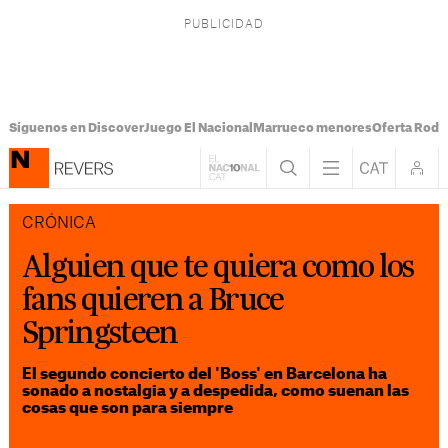
Síguenos en Discover
Juego El Nacional
Marrueco menores
Oferta Rodri
CRÓNICA
Alguien que te quiera como los
fans quieren a Bruce
Springsteen
El segundo concierto del 'Boss' en Barcelona ha
sonado a nostalgia y a despedida, como suenan las
cosas que son para siempre