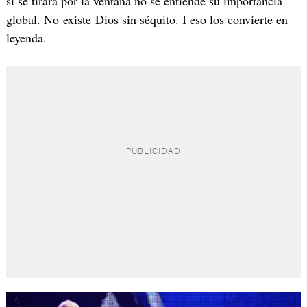
si se tirara por la ventana no se entiende su importancia
global. No existe Dios sin séquito. I eso los convierte en
leyenda.