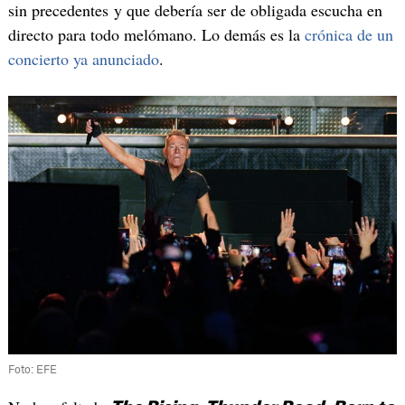
sin precedentes y que debería ser de obligada escucha en
directo para todo melómano. Lo demás es la
crónica de un
concierto ya anunciado
.
Foto: EFE