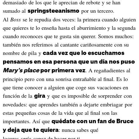
demasiado de los que le aprecian de rebote y se han
sumado al
por un tercero.
springsteeanismo
Al
Boss
se le repudia dos veces: la primera cuando alguien
que quieres te lo enseña hasta el aburrimiento y la segunda
cuando reconoces que te gusta sin querer. Somos muchos:
también nos referimos al cantante cariñosamente con su
nombre de pila y
cada vez que lo escuchamos
pensamos en esa persona que un día nos puso
. A regañadientes al
Mary's place
por primera vez
principio pero con una sonrisa entrañable al final. Es lo
que tiene conocer a alguien que coge sus vacaciones en
función de la
y que es imposible de sorprender con
gira
novedades: que aprendes también a dejarte embriagar por
estas pequeñas cosas de la vida que al final son las
importantes. Así que
quédate con un fan de Bruce
: nunca sabes qué
y deja que te quiera
locuras sería capaz de hacer por ti.