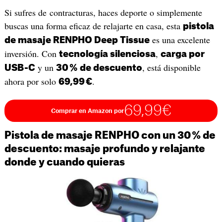
Si sufres de contracturas, haces deporte o simplemente
buscas una forma eficaz de relajarte en casa, esta
pistola
es una excelente
de masaje RENPHO Deep Tissue
inversión. Con
,
tecnología silenciosa
carga por
y un
, está disponible
USB-C
30 % de descuento
ahora por solo
.
69,99 €
69,99€
Comprar en Amazon por
Pistola de masaje RENPHO con un 30 % de
descuento: masaje profundo y relajante
donde y cuando quieras