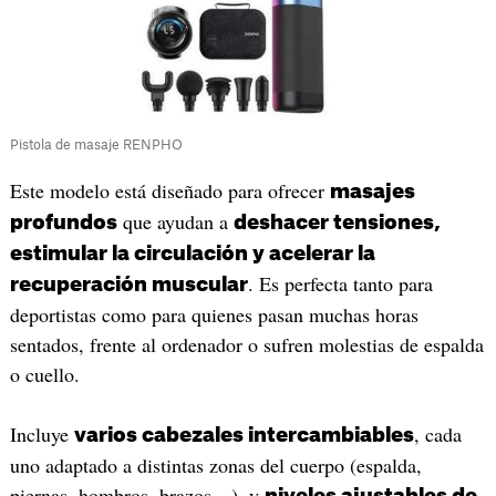
Pistola de masaje RENPHO
Este modelo está diseñado para ofrecer
masajes
que ayudan a
profundos
deshacer tensiones,
estimular la circulación y acelerar la
. Es perfecta tanto para
recuperación muscular
deportistas como para quienes pasan muchas horas
sentados, frente al ordenador o sufren molestias de espalda
o cuello.
Incluye
, cada
varios cabezales intercambiables
uno adaptado a distintas zonas del cuerpo (espalda,
piernas, hombros, brazos…), y
niveles ajustables de