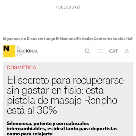
Síguenos en Discover
Juego El Nacional
Portadas
Controles vuelos Italia
COSMÉTICA
El secreto para recuperarse
sin gastar en fisio: esta
pistola de masaje Renpho
está al 30%
Silenciosa, potente y con cabezales
intercambiables, es ideal tanto para deportistas
como para relajarte