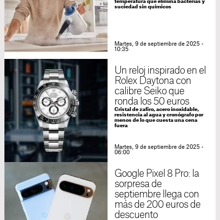
temperatura que elimina bacterias y
suciedad sin químicos
Martes, 9 de septiembre de 2025 -
10:35
Un reloj inspirado en el
Rolex Daytona con
calibre Seiko que
ronda los 50 euros
Cristal de zafiro, acero inoxidable,
resistencia al agua y cronógrafo por
menos de lo que cuesta una cena
fuera
Martes, 9 de septiembre de 2025 -
06:00
Google Pixel 8 Pro: la
sorpresa de
septiembre llega con
más de 200 euros de
descuento