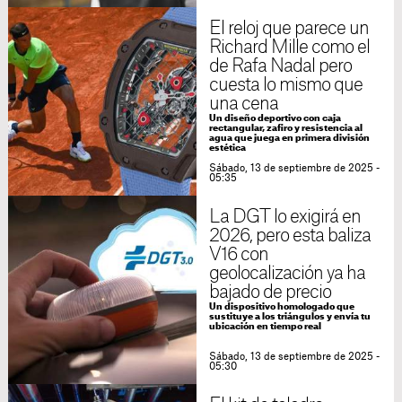
El reloj que parece un
Richard Mille como el
de Rafa Nadal pero
cuesta lo mismo que
una cena
Un diseño deportivo con caja
rectangular, zafiro y resistencia al
agua que juega en primera división
estética
Sábado, 13 de septiembre de 2025 -
05:35
La DGT lo exigirá en
2026, pero esta baliza
V16 con
geolocalización ya ha
bajado de precio
Un dispositivo homologado que
sustituye a los triángulos y envía tu
ubicación en tiempo real
Sábado, 13 de septiembre de 2025 -
05:30