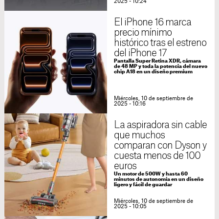
2025 - 10:24
El iPhone 16 marca
precio mínimo
histórico tras el estreno
del iPhone 17
Pantalla Super Retina XDR, cámara
de 48 MP y toda la potencia del nuevo
chip A18 en un diseño premium
Miércoles, 10 de septiembre de
2025 - 10:16
La aspiradora sin cable
que muchos
comparan con Dyson y
cuesta menos de 100
euros
Un motor de 500W y hasta 60
minutos de autonomía en un diseño
ligero y fácil de guardar
Miércoles, 10 de septiembre de
2025 - 10:05