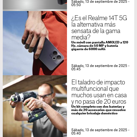
Sábado, 13 de septiembre de 2025 -
05:50
¿Es el Realme 14T 5G
la alternativa más
sensata de la gama
media?
Un móvil con pantalla AMOLED a 120
Hz, cámara de 50 MP y batería
gigante de 6000 mAh
Sábado, 13 de septiembre de 2025 -
05:45
El taladro de impacto
multifuncional que
muchos usan en casa
y no pasa de 20 euros
Un kit completo con dos baterías y
más de 20 accesorios que resuelve
cualquier bricolaje doméstico
Sábado, 13 de septiembre de 2025 -
05:40