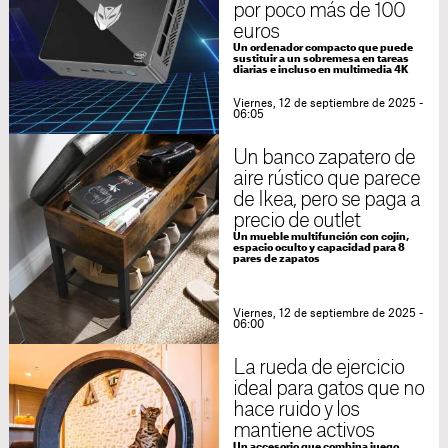
por poco más de 100
euros
Un ordenador compacto que puede
sustituir a un sobremesa en tareas
diarias e incluso en multimedia 4K
Viernes, 12 de septiembre de 2025 -
06:05
Un banco zapatero de
aire rústico que parece
de Ikea, pero se paga a
precio de outlet
Un mueble multifunción con cojín,
espacio oculto y capacidad para 8
pares de zapatos
Viernes, 12 de septiembre de 2025 -
06:00
La rueda de ejercicio
ideal para gatos que no
hace ruido y los
mantiene activos
Un accesorio que combina juego,