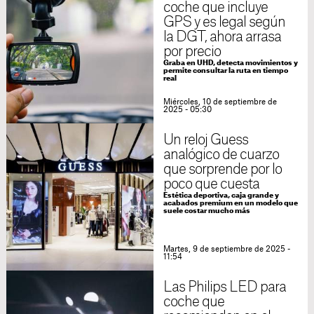
coche que incluye
GPS y es legal según
la DGT, ahora arrasa
por precio
Graba en UHD, detecta movimientos y
permite consultar la ruta en tiempo
real
Miércoles, 10 de septiembre de
2025 - 05:30
Un reloj Guess
analógico de cuarzo
que sorprende por lo
poco que cuesta
Estética deportiva, caja grande y
acabados premium en un modelo que
suele costar mucho más
Martes, 9 de septiembre de 2025 -
11:54
Las Philips LED para
coche que