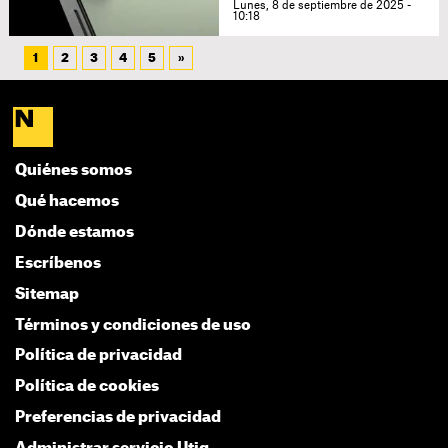
Lunes, 8 de septiembre de 2025 -
10:18
1
2
3
4
5
»
Quiénes somos
Qué hacemos
Dónde estamos
Escríbenos
Sitemap
Términos y condiciones de uso
Política de privacidad
Política de cookies
Preferencias de privacidad