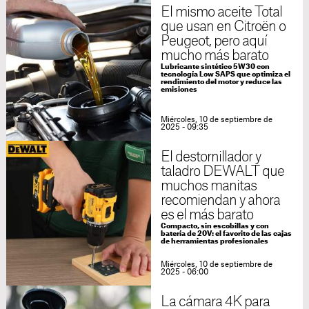
El mismo aceite Total
que usan en Citroën o
Peugeot, pero aquí
mucho más barato
Lubricante sintético 5W30 con
tecnología Low SAPS que optimiza el
rendimiento del motor y reduce las
emisiones
Miércoles, 10 de septiembre de
2025 - 09:35
El destornillador y
taladro DEWALT que
muchos manitas
recomiendan y ahora
es el más barato
Compacto, sin escobillas y con
batería de 20V: el favorito de las cajas
de herramientas profesionales
Miércoles, 10 de septiembre de
2025 - 06:00
La cámara 4K para