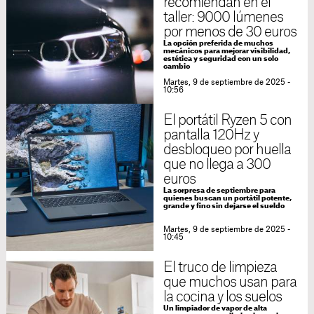
recomiendan en el
taller: 9000 lúmenes
por menos de 30 euros
La opción preferida de muchos
mecánicos para mejorar visibilidad,
estética y seguridad con un solo
cambio
Martes, 9 de septiembre de 2025 -
10:56
El portátil Ryzen 5 con
pantalla 120Hz y
desbloqueo por huella
que no llega a 300
euros
La sorpresa de septiembre para
quienes buscan un portátil potente,
grande y fino sin dejarse el sueldo
Martes, 9 de septiembre de 2025 -
10:45
El truco de limpieza
que muchos usan para
la cocina y los suelos
Un limpiador de vapor de alta