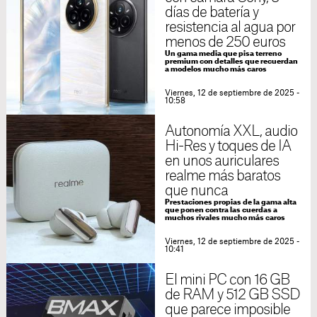
días de batería y
resistencia al agua por
menos de 250 euros
Un gama media que pisa terreno
premium con detalles que recuerdan
a modelos mucho más caros
Viernes, 12 de septiembre de 2025 -
10:58
Autonomía XXL, audio
Hi-Res y toques de IA
en unos auriculares
realme más baratos
que nunca
Prestaciones propias de la gama alta
que ponen contra las cuerdas a
muchos rivales mucho más caros
Viernes, 12 de septiembre de 2025 -
10:41
El mini PC con 16 GB
de RAM y 512 GB SSD
que parece imposible