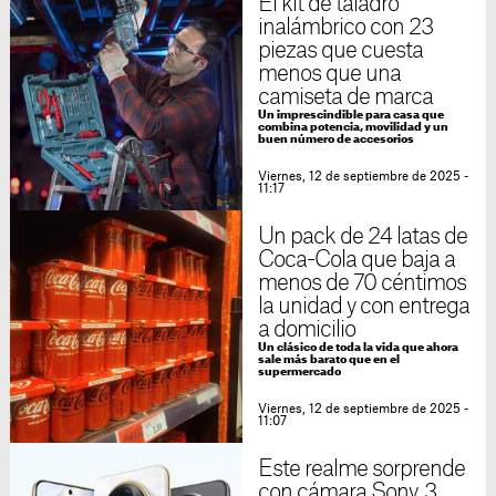
El kit de taladro
inalámbrico con 23
piezas que cuesta
menos que una
camiseta de marca
Un imprescindible para casa que
combina potencia, movilidad y un
buen número de accesorios
Viernes, 12 de septiembre de 2025 -
11:17
Un pack de 24 latas de
Coca-Cola que baja a
menos de 70 céntimos
la unidad y con entrega
a domicilio
Un clásico de toda la vida que ahora
sale más barato que en el
supermercado
Viernes, 12 de septiembre de 2025 -
11:07
Este realme sorprende
con cámara Sony, 3