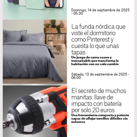
Domingo, 14 de septiembre de 2025
- 05:30
La funda nórdica que
viste el dormitorio
como Pinterest y
cuesta lo que unas
tapas
Un juego de cama suave y
transpirable que transforma la
habitación con un solo cambio
Sábado, 13 de septiembre de 2025 -
06:00
El secreto de muchos
manitas: llave de
impacto con batería
por solo 20 euros
Una herramienta compacta y potente
capaz de aflojar tornillos difíciles sin
esfuerzo