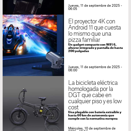
Jueves, 11 de septiembre de 2025 -
06:05
El proyector 4K con
Android 11 que cuesta
lo mismo que una
pizza familiar
Un gadget compacto con WiFi 6,
altavoz integrado y pantalla de hasta
200 pulgadas
Jueves, 11 de septiembre de 2025 -
06:00
La bicicleta eléctrica
homologada por la
DGT que cabe en
cualquier piso y es low
cost
Una plegable con batería extraíble y
hasta 60 km de autonomía que
cumple con la normativa europea
Miércoles, 10 de septiembre de