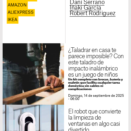
Dani Serrano
AMAZON
Iñaki García
ALIEXPRESS
Robert Rodriguez
IKEA
¿Taladrar en casa te
parece imposible? Con
este taladro de
impacto inalámbrico
es un juego de niños
Un kit completo con brocas, batería y
maletín que facilita cualquier tarea
doméstica sin cables ni
complicaciones
Domingo, 14 de septiembre de 2025
- 06:00
El robot que convierte
la limpieza de
ventanas en algo casi
divertido