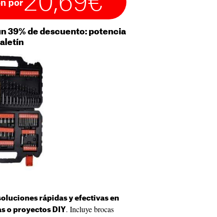
20,69€
n por
 39% de descuento: potencia
aletín
soluciones rápidas y efectivas en
. Incluye brocas
as o proyectos DIY