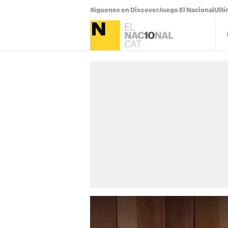
Síguenos en Discover
Juego El Nacional
Ulti