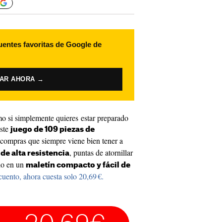
uentes favoritas de Google de
VAR AHORA →
omo si simplemente quieres estar preparado
este
juego de 109 piezas de
 compras que siempre viene bien tener a
, puntas de atornillar
 de alta resistencia
do en un
maletín compacto y fácil de
ento, ahora cuesta solo 20,69 €.