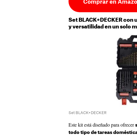
Comprar en Amazo
Set BLACK+DECKER con un
y versatilidad en un solo m
Set BLACK+DECKER
Este kit está diseñado para ofrecer
todo tipo de tareas doméstic