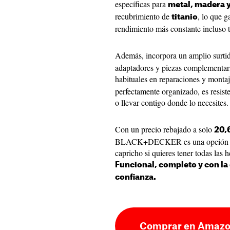
específicas para
metal, madera 
recubrimiento de
, lo que g
titanio
rendimiento más constante incluso t
Además, incorpora un amplio surti
adaptadores y piezas complementar
habituales en reparaciones y monta
perfectamente organizado, es resis
o llevar contigo donde lo necesites.
Con un precio rebajado a solo
20,6
BLACK+DECKER es una opción idea
capricho si quieres tener todas las 
Funcional, completo y con la
confianza.
Comprar en Amazo