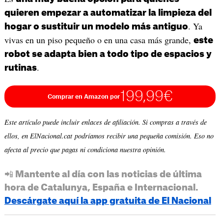
quieren empezar a automatizar la limpieza del
. Ya
hogar o sustituir un modelo más antiguo
vivas en un piso pequeño o en una casa más grande,
este
robot se adapta bien a todo tipo de espacios y
.
rutinas
199,99€
Comprar en Amazon por
Este artículo puede incluir enlaces de afiliación. Si compras a través de
ellos, en ElNacional.cat podríamos recibir una pequeña comisión. Eso no
afecta al precio que pagas ni condiciona nuestra opinión.
📲 Mantente al día con las noticias de última
hora de Catalunya, España e Internacional.
Descárgate aquí la app gratuita de El Nacional