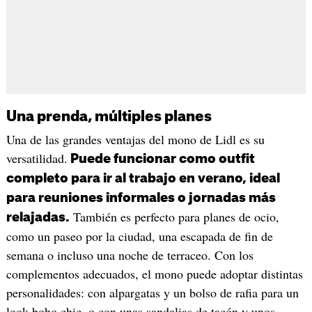
Una prenda, múltiples planes
Una de las grandes ventajas del mono de Lidl es su
versatilidad.
Puede funcionar como outfit
completo para ir al trabajo en verano, ideal
para reuniones informales o jornadas más
También es perfecto para planes de ocio,
relajadas.
como un paseo por la ciudad, una escapada de fin de
semana o incluso una noche de terraceo. Con los
complementos adecuados, el mono puede adoptar distintas
personalidades: con alpargatas y un bolso de rafia para un
look boho chic, o con unas sandalias de tacón y unos