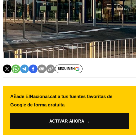
SEGUIR EN
Añade ElNacional.cat a tus fuentes favoritas de
Google de forma gratuita
ACTIVAR AHORA →