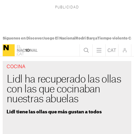
Síguenos en Discover
Juego El Nacional
Rodri Barça
Tiempo violento Ca
COCINA
Lidl ha recuperado las ollas
con las que cocinaban
nuestras abuelas
Lidl tiene las ollas que más gustan a todos