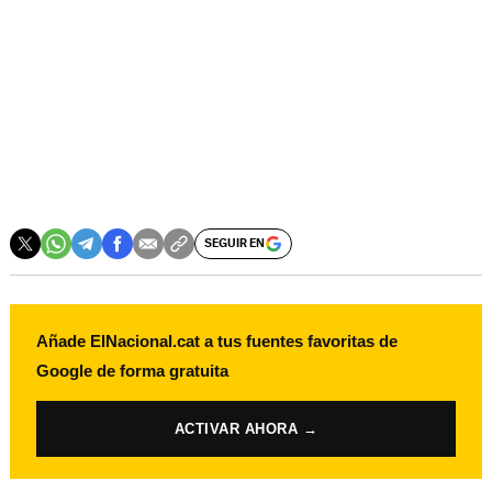
SEGUIR EN
Añade ElNacional.cat a tus fuentes favoritas de
Google de forma gratuita
ACTIVAR AHORA →