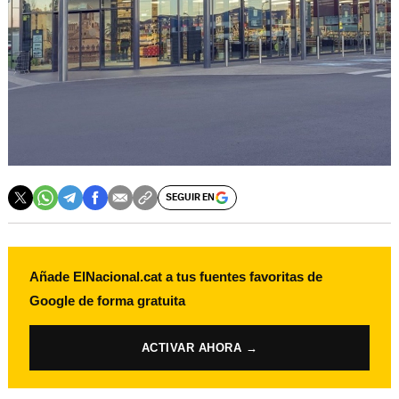
SEGUIR EN
Añade ElNacional.cat a tus fuentes favoritas de
Google de forma gratuita
ACTIVAR AHORA →