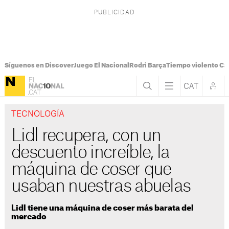
Síguenos en Discover
Juego El Nacional
Rodri Barça
Tiempo violento Ca
TECNOLOGÍA
Lidl recupera, con un
descuento increíble, la
máquina de coser que
usaban nuestras abuelas
Lidl tiene una máquina de coser más barata del
mercado