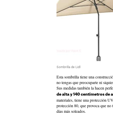
Sombrilla de Lidl
Esta sombrilla tiene una construcc
no tengas que preocuparte ni siquier
Sus medidas también la hacen perfe
de alta y 140 centímetros de 
materiales, tiene una protección UV
protección 80, que provoca que no 
días más soleados.