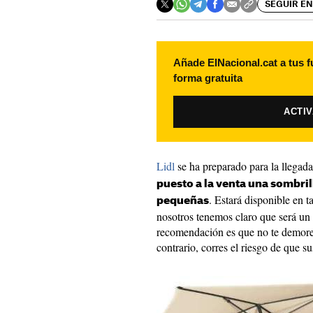
SEGUIR EN
Añade ElNacional.cat a tus f
forma gratuita
ACTI
Lidl
se ha preparado para la llegada 
puesto a la venta una sombril
. Estará disponible en ta
pequeñas
nosotros tenemos claro que será un 
recomendación es que no te demores
contrario, corres el riesgo de que s