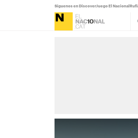
Síguenos en Discover
Juego El Nacional
Ruf