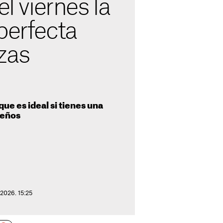
el viernes la
perfecta
zas
que es ideal si tienes una
ueños
 2026. 15:25