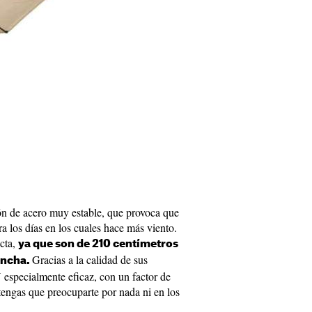
ión de acero muy estable, que provoca que
a los días en los cuales hace más viento.
cta,
ya que son de 210 centímetros
Gracias a la calidad de sus
ancha.
 especialmente eficaz, con un factor de
tengas que preocuparte por nada ni en los