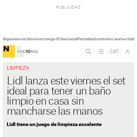
Síguenos en Discover
Juego El Nacional
Portadas
Controles vuelos Italia
LIMPIEZA
Lidl lanza este viernes el set
ideal para tener un baño
limpio en casa sin
mancharse las manos
Lidl tiene un juego de limpieza excelente