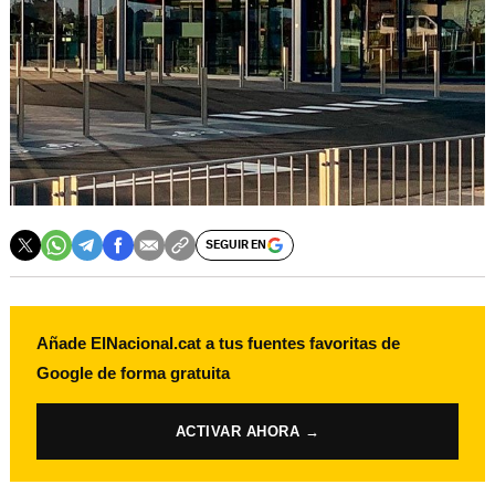
SEGUIR EN
Añade ElNacional.cat a tus fuentes favoritas de
Google de forma gratuita
ACTIVAR AHORA →