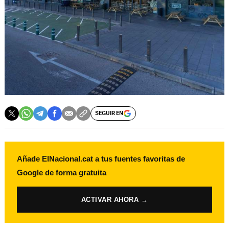
SEGUIR EN
Añade ElNacional.cat a tus fuentes favoritas de
Google de forma gratuita
ACTIVAR AHORA →