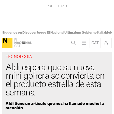
Síguenos en Discover
Juego El Nacional
Ultimátum Gobierno Italia
Melon
TECNOLOGÍA
Aldi espera que su nueva
mini gofrera se convierta en
el producto estrella de esta
semana
Aldi tiene un artículo que nos ha llamado mucho la
atención