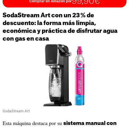
99,90€
Comprar en Amazon por
SodaStream Art con un 23 % de
descuento: la forma más limpia,
económica y práctica de disfrutar agua
con gas en casa
SodaStream Art
Esta máquina destaca por su
sistema manual con