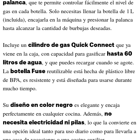
, que te permite controlar fácilmente el nivel de
palanca
gas en cada botella. Solo necesitas llenar la botella de 1 L
(incluida), encajarla en la máquina y presionar la palanca
hasta alcanzar la cantidad de burbujas deseadas.
Incluye un
que ya
cilindro de gas Quick Connect
viene en la caja, con capacidad para gasificar
hasta 60
, y que puedes recargar cuando se agote.
litros de agua
La
reutilizable está hecha de plástico libre
botella Fuse
de BPA, es resistente y está diseñada para usarse durante
mucho tiempo.
Su
es elegante y encaja
diseño en color negro
perfectamente en cualquier cocina. Además,
no
, lo que la convierte en
necesita electricidad ni pilas
una opción ideal tanto para uso diario como para llevarla a
una casa de vacaciones o una cocina auxiliar.