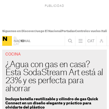
Síguenos en Discover
Juego El Nacional
Portadas
Controles vuelos Italia
COCINA
¿Agua con gas en casa?
Esta SodaStream Art está al
23% y es perfecta para
ahorrar
Incluye botella reutilizable y cilindro de gas Quick
Connect en un diseño elegante y práctico para
olvidarte del plástico