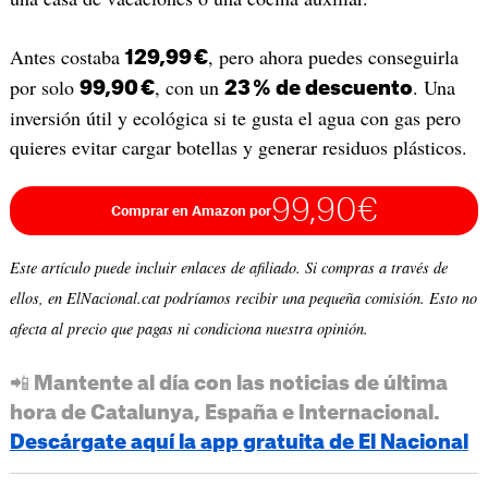
Antes costaba
, pero ahora puedes conseguirla
129,99 €
por solo
, con un
. Una
99,90 €
23 % de descuento
inversión útil y ecológica si te gusta el agua con gas pero
quieres evitar cargar botellas y generar residuos plásticos.
99,90€
Comprar en Amazon por
Este artículo puede incluir enlaces de afiliado. Si compras a través de
ellos, en ElNacional.cat podríamos recibir una pequeña comisión. Esto no
afecta al precio que pagas ni condiciona nuestra opinión.
📲 Mantente al día con las noticias de última
hora de Catalunya, España e Internacional.
Descárgate aquí la app gratuita de El Nacional