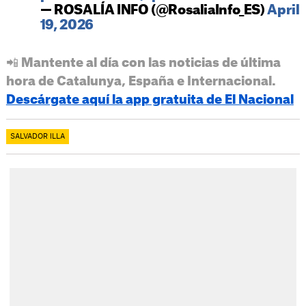
— ROSALÍA INFO (@RosaliaInfo_ES)
April
19, 2026
📲 Mantente al día con las noticias de última
hora de Catalunya, España e Internacional.
Descárgate aquí la app gratuita de El Nacional
SALVADOR ILLA