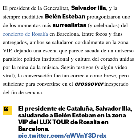
El president de la Generalitat,
, y la
Salvador Illa
siempre mediática
protagonizaron uno
Belén Esteban
de los momentos más
(y celebrados) del
surrealistas
concierto de Rosalía
en Barcelona. Entre focos y fans
entregados, ambos se saludaron cordialmente en la zona
VIP, dejando una escena que parece sacada de un universo
paralelo: política institucional y cultura del corazón unidas
por la reina de la música. Según testigos (y algún vídeo
viral), la conversación fue tan correcta como breve, pero
suficiente para convertirse en el
inesperado
crossover
del fin de semana.
El presidente de Cataluña, Salvador Illa,
saludando a Belén Esteban en la zona
VIP del LUX TOUR de Rosalía en
Barcelona.
pic.twitter.com/qWVnY3Drdx