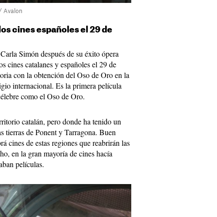
 / Avalon
los cines españoles el 29 de
e Carla Simón después de su éxito ópera
los cines catalanes y españoles el 29 de
toria con la obtención del Oso de Oro en la
igio internacional. Es la primera película
célebre como el Oso de Oro.
erritorio catalán, pero donde ha tenido un
as tierras de Ponent y Tarragona. Buen
rá cines de estas regiones que reabrirán las
cho, en la gran mayoría de cines hacía
ban películas.