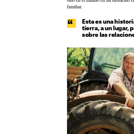
familiar.
Esta es una histor
tierra, a un lugar
sobre las relacion