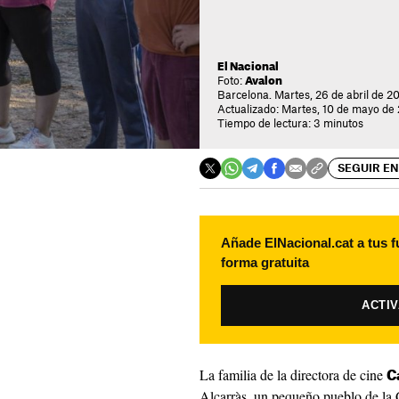
El Nacional
Foto:
Avalon
Barcelona. Martes, 26 de abril de 2
Actualizado: Martes, 10 de mayo de 
Tiempo de lectura: 3 minutos
SEGUIR EN
Añade ElNacional.cat a tus f
forma gratuita
ACTI
La familia de la directora de cine
C
Alcarràs, un pequeño pueblo de la