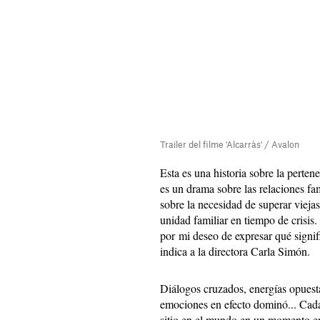
Trailer del filme 'Alcarràs' / Avalon
Esta es una historia sobre la perten
es un drama sobre las relaciones fam
sobre la necesidad de superar viejas
unidad familiar en tiempo de crisis.
por mi deseo de expresar qué signif
indica a la directora Carla Simón.
Diálogos cruzados, energías opuestas
emociones en efecto dominó... Cada
sitio en el mundo en un momento en