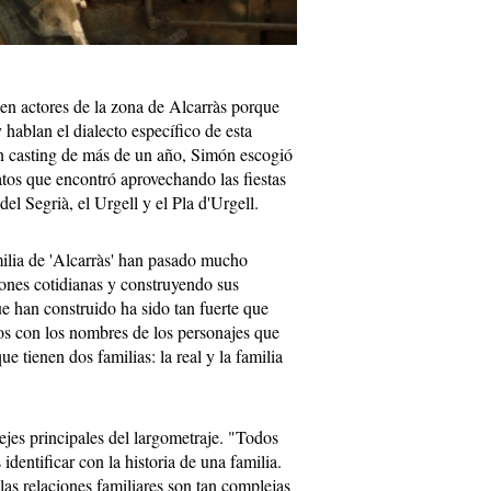
en actores de la zona de Alcarràs porque
y hablan el dialecto específico de esta
n casting de más de un año, Simón escogió
atos que encontró aprovechando las fiestas
l Segrià, el Urgell y el Pla d'Urgell.
milia de 'Alcarràs' han pasado mucho
iones cotidianas y construyendo sus
ue han construido ha sido tan fuerte que
os con los nombres de los personajes que
ue tienen dos familias: la real y la familia
 ejes principales del largometraje. "Todos
dentificar con la historia de una familia.
las relaciones familiares son tan complejas