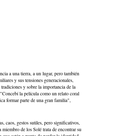
encia a una tierra, a un lugar, pero también
iliares y sus tensiones generacionales,
 tradiciones y sobre la importancia de la
 "Concebí la película como un relato coral
ica formar parte de una gran familia",
, caos, gestos sutiles, pero significativos,
 miembro de los Solé trata de encontrar su
 que están a punto de perder la identidad