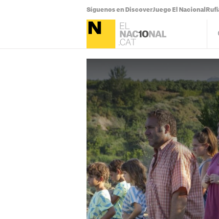
Síguenos en Discover
Juego El Nacional
Ruf