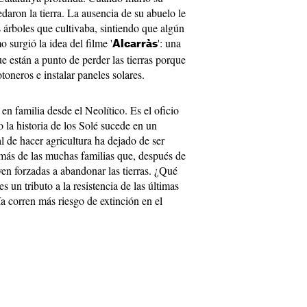
daron la tierra. La ausencia de su abuelo le
s árboles que cultivaba, sintiendo que algún
 surgió la idea del filme '
': una
Alcarràs
e están a punto de perder las tierras porque
oneros e instalar paneles solares.
en familia desde el Neolítico. Es el oficio
 la historia de los Solé sucede en un
 de hacer agricultura ha dejado de ser
 más de las muchas familias que, después de
ven forzadas a abandonar las tierras. ¿Qué
es un tributo a la resistencia de las últimas
a corren más riesgo de extinción en el