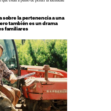
ia sobre la pertenencia a una
, pero también es un drama
es familiares