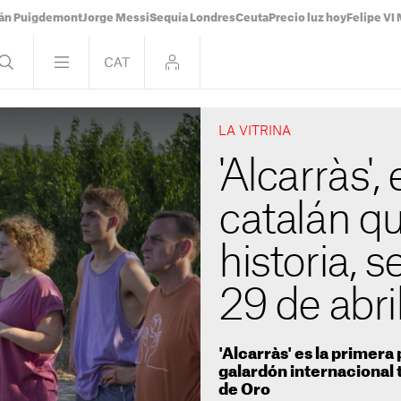
ián Puigdemont
Jorge Messi
Sequía Londres
Ceuta
Precio luz hoy
Felipe VI 
LA VITRINA
'Alcarràs', 
catalán q
historia, s
29 de abri
'Alcarràs' es la primera
galardón internacional 
de Oro