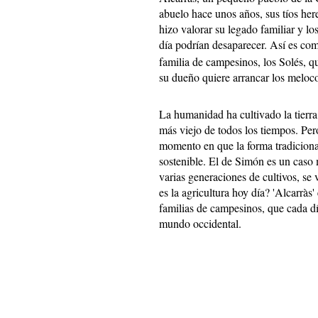
abuelo hace unos años, sus tíos here
hizo valorar su legado familiar y lo
día podrían desaparecer. Así es como
familia de campesinos, los Solés, qu
su dueño quiere arrancar los melocot
La humanidad ha cultivado la tierra 
más viejo de todos los tiempos. Pero
momento en que la forma tradicional
sostenible. El de Simón es un caso
varias generaciones de cultivos, se 
es la agricultura hoy día? 'Alcarràs' 
familias de campesinos, que cada dí
mundo occidental.