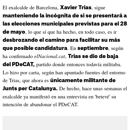
El exalcalde de Barcelona,
, sigue
Xavier Trias
manteniendo la incógnita de si se presentará a
las elecciones municipales previstas para el 28
, lo que sí que ha hecho, en todo caso, es ir
de mayo
desbrozando el camino para facilitar su más
. En
, según
que posible candidatura
septiembre
ha confirmado
elNacional.cat
,
Trias se dio de baja
partido donde entonces todavía militaba.
del PDeCAT,
Lo hizo por carta, según han apuntado fuentes del entorno
de Trias, que ahora es
únicamente militante de
De hecho, hace unas semanas el
Junts per Catalunya.
exalcalde ya manifestó en una entrevista en 'betevé' su
intención de abandonar el PDeCAT.