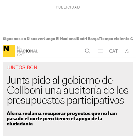
Síguenos en Discover
Juego El Nacional
Rodri Barça
Tiempo violento Ca
JUNTOS BCN
Junts pide al gobierno de
Collboni una auditoría de los
presupuestos participativos
Alsina reclama recuperar proyectos que no han
pasado el corte pero tienen el apoyo de la
ciudadanía