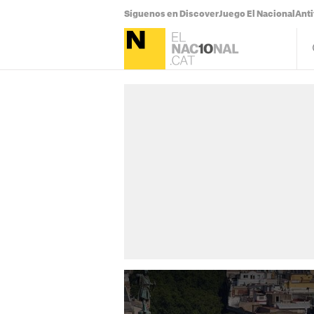
Síguenos en Discover
Juego El Nacional
Anti