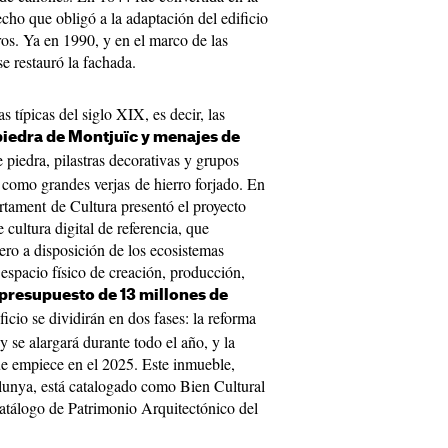
ho que obligó a la adaptación del edificio
ros. Ya en 1990, y en el marco de las
e restauró la fachada.
as típicas del siglo XIX, es decir, las
piedra de Montjuïc y menajes de
 piedra, pilastras decorativas y grupos
í como grandes verjas de hierro forjado. En
rtament de Cultura presentó el proyecto
 cultura digital de referencia, que
ro a disposición de los ecosistemas
un espacio físico de creación, producción,
presupuesto de 13 millones de
ficio se dividirán en dos fases: la reforma
 se alargará durante todo el año, y la
que empiece en el 2025. Este inmueble,
alunya, está catalogado como Bien Cultural
atálogo de Patrimonio Arquitectónico del