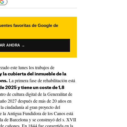
uentes favoritas de Google de
VAR AHORA →
ado este lunes los trabajos de
y la cubierta del inmueble de la
La primera fase de rehabilitación está
ons.
de 2025 y tiene un coste de 1,8
ro de cultura digital de la Generalitat de
el año 2027 después de más de 20 años en
 la ciudadanía al gran proyecto del
de la Antigua Fundidora de los Canos está
a de Barcelona y se construyó del s. XVII
de cañones. En 1844 fue convertida en la