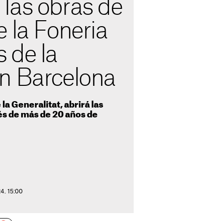
las obras de
 la Foneria
 de la
n Barcelona
 la Generalitat, abrirá las
és de más de 20 años de
4. 15:00