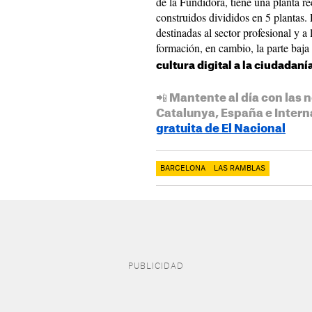
de la Fundidora, tiene una planta r
construidos divididos en 5 plantas. 
destinadas al sector profesional y a
formación, en cambio, la parte baja 
cultura digital a la ciudadaní
📲 Mantente al día con las n
Catalunya, España e Intern
gratuita de El Nacional
BARCELONA
LAS RAMBLAS