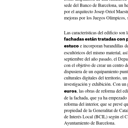
sede del Banco de Barcelona, un hec
por el arquitecto Josep Oriol Maest
mejoras por los Juegos Olímpicos, s
Las características del edificio son l
fachadas están tratadas con 
e incorporan barandillas de
estuco
escultóricos del mismo material, as
septiembre del año pasado, el Depa
con el objetivo de crear un centro de
dispusiera de un equipamiento punte
culturales digitales del territorio, 
investigación y exhibición. Con un
, las obras de reforma del edi
euros
de la fachada, que ya ha empezado y
reforma del interior, que se prevé 
propiedad de la Generalitat de Cat
de Interés Local (BCIL) según el C
Ayuntamiento de Barcelona.