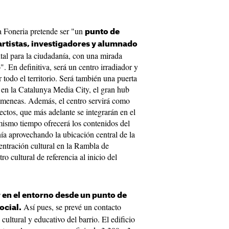
a Foneria pretende ser "un
punto de
artistas, investigadores y alumnado
gital para la ciudadanía, con una mirada
". En definitiva, será un centro irradiador y
r todo el territorio. Será también una puerta
d en la Catalunya Media City, el gran hub
himeneas. Además, el centro servirá como
ectos, que más adelante se integrarán en el
mismo tiempo ofrecerá los contenidos del
ía aprovechando la ubicación central de la
entración cultural en la Rambla de
o cultural de referencia al inicio del
 en el entorno desde un punto de
Así pues, se prevé un contacto
ocial.
cultural y educativo del barrio. El edificio