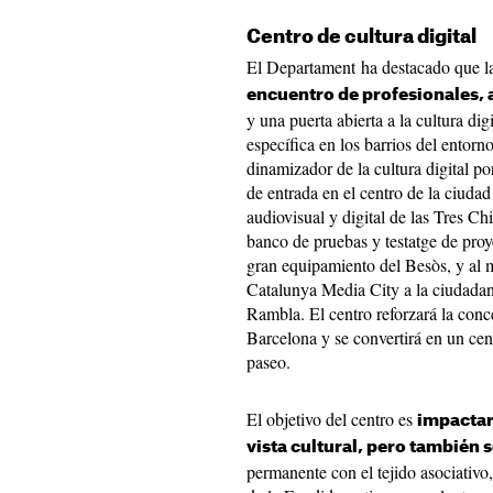
Centro de cultura digital
El Departament ha destacado que l
encuentro de profesionales, 
y una puerta abierta a la cultura di
específica en los barrios del entorno
dinamizador de la cultura digital po
de entrada en el centro de la ciuda
audiovisual y digital de las Tres C
banco de pruebas y testatge de proy
gran equipamiento del Besòs, y al 
Catalunya Media City a la ciudadan
Rambla. El centro reforzará la conc
Barcelona y se convertirá en un centr
paseo.
El objetivo del centro es
impactar
vista cultural, pero también s
permanente con el tejido asociativo, 