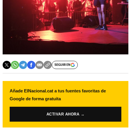
SEGUIR EN
Añade ElNacional.cat a tus fuentes favoritas de
Google de forma gratuita
ACTIVAR AHORA →