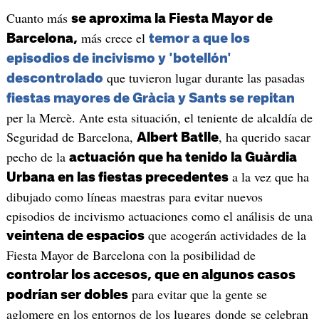
Cuanto más
se aproxima la Fiesta Mayor de
más crece el
Barcelona,
temor a que los
episodios de incivismo y 'botellón'
que tuvieron lugar durante las pasadas
descontrolado
fiestas mayores de Gràcia y Sants se repitan
per la Mercè. Ante esta situación, el teniente de alcaldía de
Seguridad de Barcelona,
, ha querido sacar
Albert Batlle
pecho de la
actuación que ha tenido la Guàrdia
a la vez que ha
Urbana en las fiestas precedentes
dibujado como líneas maestras para evitar nuevos
episodios de incivismo actuaciones como el análisis de una
que acogerán actividades de la
veintena de espacios
Fiesta Mayor de Barcelona con la posibilidad de
controlar los accesos, que en algunos casos
para evitar que la gente se
podrían ser dobles
aglomere en los entornos de los lugares donde se celebran