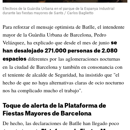
Efectivos de la Guàrdia Urbana en el parque de la Espanya Industrial
durante las fiestas mayores de Sants / Carlos Baglietto
Para reforzar el mensaje optimista de Batlle, el intendente
mayor de la Guàrdia Urbana de Barcelona, Pedro
Velázquez, ha explicado que desde el mes de junio
se
han desalojado 271.000 personas de 2.080
diferentes por las aglomeraciones nocturnas
espacios
en la ciudad de Barcelona y también en consonancia con
el teniente de alcalde de Seguridad, ha insistido que "el
hecho de que no haya alternativas claras de ocio nocturno
nos ha complicado mucho el trabajo".
Toque de alerta de la Plataforma de
Fiestas Mayores de Barcelona
De hecho, las declaraciones de Batlle han llegado poco