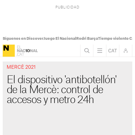
Síguenos en Discover
Juego El Nacional
Rodri Barça
Tiempo violento Ca
MERCÈ 2021
El dispositivo 'antibotellón'
de la Mercè: control de
accesos y metro 24h