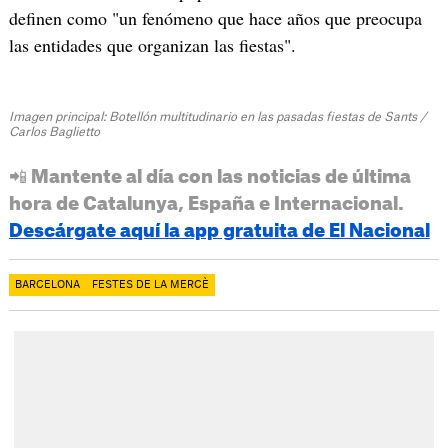
definen como "un fenómeno que hace años que preocupa
las entidades que organizan las fiestas".
Imagen principal: Botellón multitudinario en las pasadas fiestas de Sants /
Carlos Baglietto
📲 Mantente al día con las noticias de última
hora de Catalunya, España e Internacional.
Descárgate aquí la app gratuita de El Nacional
BARCELONA
FESTES DE LA MERCÈ