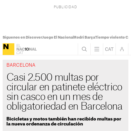
Síguenos en Discover
Juego El Nacional
Rodri Barça
Tiempo violento Ca
BARCELONA
Casi 2.500 multas por
circular en patinete eléctrico
sin casco en un mes de
obligatoriedad en Barcelona
Bicicletas y motos también han recibido multas por
la nueva ordenanza de circulación