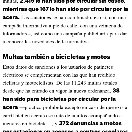
multas,
2.419 lo han sido por circular sin casco,
mientras que 167 lo han sido por circular por la
Las sanciones se han combinado, eso sí, con una
acera.
campaña informativa a pie de calle, con una veintena de
informadores, así como una campaña publicitaria para dar
a conocer las novedades de la normativa.
Multas también a bicicletas y motos
Estos datos de sanciones a los usuarios de patinetes
eléctricos se complementan con las que han recibido
ciclistas y motociclistas. De las 11.243 multas totales
desde que ha entrado en vigor la nueva ordenanza,
38
han sido para bicicletas por circular por la
—práctica prohibida excepto en caso de que exista
acera
carril bici en acera o se trate de adultos acompañando a
menores en bicicleta—, y
372 denuncias a motos
por estacionar en accesos a centros escolares