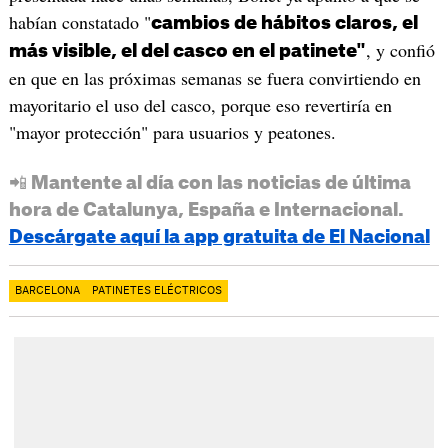
habían constatado "
cambios de hábitos claros, el
, y confió
más visible, el del casco en el patinete"
en que en las próximas semanas se fuera convirtiendo en
mayoritario el uso del casco, porque eso revertiría en
"mayor protección" para usuarios y peatones.
📲 Mantente al día con las noticias de última
hora de Catalunya, España e Internacional.
Descárgate aquí la app gratuita de El Nacional
BARCELONA
PATINETES ELÉCTRICOS