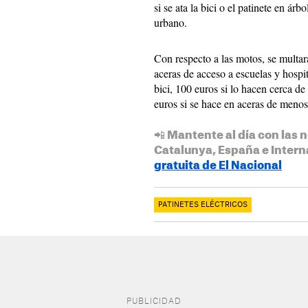
si se ata la bici o el patinete en ár
urbano.
Con respecto a las motos, se multar
aceras de acceso a escuelas y hospit
bici, 100 euros si lo hacen cerca de
euros si se hace en aceras de meno
📲 Mantente al día con las n
Catalunya, España e Intern
gratuita de El Nacional
PATINETES ELÉCTRICOS