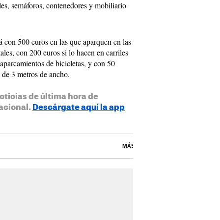
boles, semáforos, contenedores y mobiliario
á con 500 euros en las que aparquen en las
ales, con 200 euros si lo hacen en carriles
 aparcamientos de bicicletas, y con 50
s de 3 metros de ancho.
oticias de última hora de
acional.
Descárgate aquí la app
MÁS