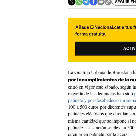
SEGUIR EN
Añade ElNacional.cat a tus f
forma gratuita
ACTI
La Guardia Urbana de Barcelona h
por incumplimientos de la n
entró en vigor este sábado, según 
mayoría de las denuncias han sido
patinete y por desobedecer un semá
100 a 500 euros por diferentes supu
patinetes eléctricos que circulan s
misma cantidad que se impone si no 
patinete. La sanción se eleva a 500
circular en patinete por la acera.