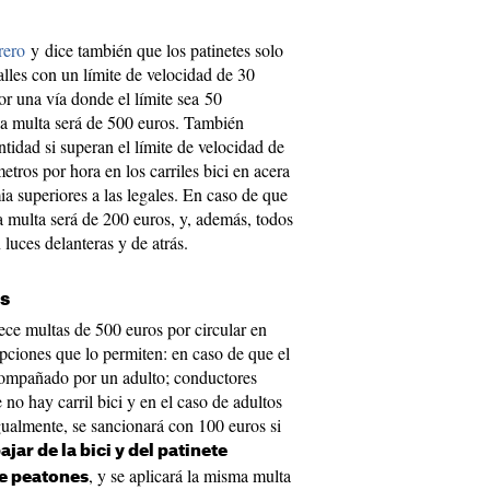
rero
y dice también que los patinetes solo
calles con un límite de velocidad de 30
or una vía donde el límite sea 50
 la multa será de 500 euros. También
tidad si superan el límite de velocidad de
etros por hora en los carriles bici en acera
ia superiores a las legales. En caso de que
la multa será de 200 euros, y, además, todos
 luces delanteras y de atrás.
as
ce multas de 500 euros por circular en
epciones que lo permiten: en caso de que el
ompañado por un adulto; conductores
no hay carril bici y en el caso de adultos
gualmente, se sancionará con 100 euros si
ajar de la bici y del patinete
, y se aplicará la misma multa
e peatones