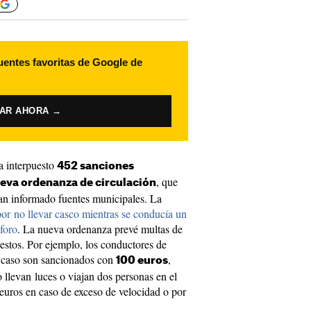
uentes favoritas de Google de
VAR AHORA →
a interpuesto
452 sanciones
, que
ueva ordenanza de circulación
han informado fuentes municipales. La
por no llevar casco mientras se conducía un
foro
. La nueva ordenanza prevé multas de
estos. Por ejemplo, los conductores de
in caso son sancionados con
,
100 euros
llevan luces o viajan dos personas en el
 euros en caso de exceso de velocidad o por