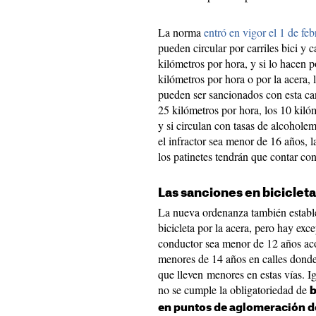
La norma
entró en vigor el 1 de feb
pueden circular por carriles bici y 
kilómetros por hora, y si lo hacen p
kilómetros por hora o por la acera,
pueden ser sancionados con esta can
25 kilómetros por hora, los 10 kilóm
y si circulan con tasas de alcoholem
el infractor sea menor de 16 años, 
los patinetes tendrán que contar con
Las sanciones en biciclet
La nueva ordenanza también estable
bicicleta por la acera, pero hay exc
conductor sea menor de 12 años ac
menores de 14 años en calles donde 
que lleven menores en estas vías. I
no se cumple la obligatoriedad de
b
en puntos de aglomeración d