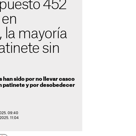
 puesto 452
 en
 la mayoría
atinete sin
 han sido por no llevar casco
n patinete y por desobedecer
2025. 09:40
2025. 11:04