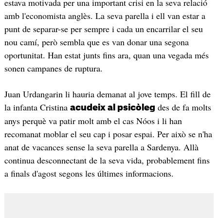
estava motivada per una important crisi en la seva relació
amb l'economista anglès. La seva parella i ell van estar a
punt de separar-se per sempre i cada un encarrilar el seu
nou camí, però sembla que es van donar una segona
oportunitat. Han estat junts fins ara, quan una vegada més
sonen campanes de ruptura.
Juan Urdangarin li hauria demanat al jove temps. El fill de
la infanta Cristina
des de fa molts
acudeix al psicòleg
anys perquè va patir molt amb el cas Nóos i li han
recomanat moblar el seu cap i posar espai. Per això se n'ha
anat de vacances sense la seva parella a Sardenya. Allà
continua desconnectant de la seva vida, probablement fins
a finals d'agost segons les últimes informacions.