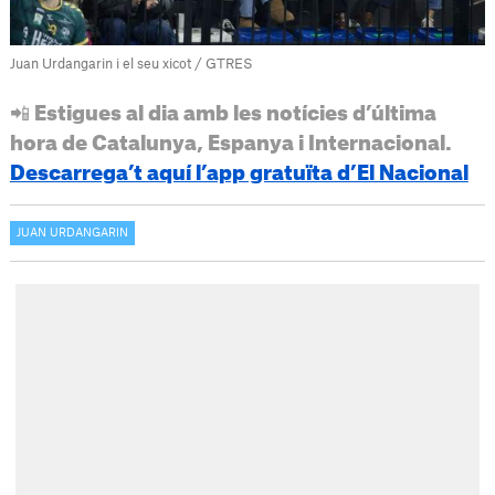
Juan Urdangarin i el seu xicot / GTRES
📲 Estigues al dia amb les notícies d’última
hora de Catalunya, Espanya i Internacional.
Descarrega’t aquí l’app gratuïta d’El Nacional
JUAN URDANGARIN