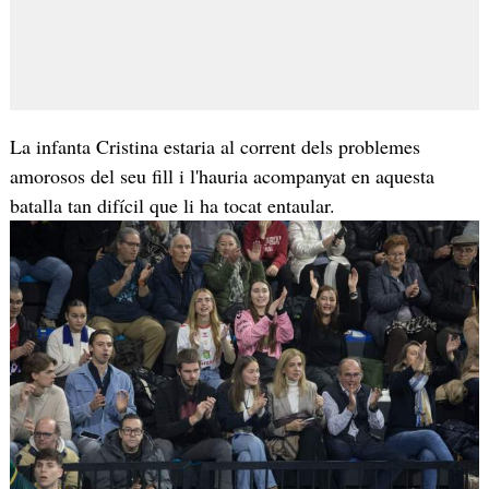
La infanta Cristina estaria al corrent dels problemes
amorosos del seu fill i l'hauria acompanyat en aquesta
batalla tan difícil que li ha tocat entaular.