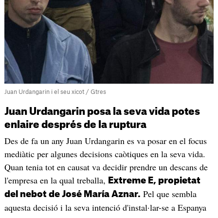
Juan Urdangarin i el seu xicot / Gtres
Juan Urdangarin posa la seva vida potes
enlaire després de la ruptura
Des de fa un any Juan Urdangarin es va posar en el focus
mediàtic per algunes decisions caòtiques en la seva vida.
Quan tenia tot en causat va decidir prendre un descans de
l'empresa en la qual treballa,
Extreme E, propietat
Pel que sembla
del nebot de José María Aznar.
aquesta decisió i la seva intenció d'instal·lar-se a Espanya