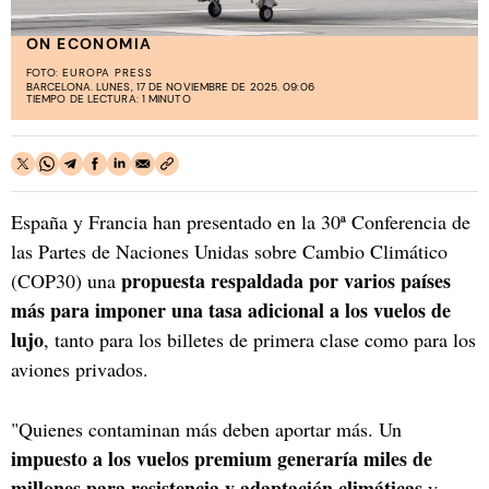
ON ECONOMIA
FOTO:
EUROPA PRESS
BARCELONA. LUNES, 17 DE NOVIEMBRE DE 2025. 09:06
TIEMPO DE LECTURA: 1 MINUTO
España y Francia han presentado en la 30ª Conferencia de
las Partes de Naciones Unidas sobre Cambio Climático
propuesta respaldada por varios países
(COP30) una
más para imponer una tasa adicional a los vuelos de
lujo
, tanto para los billetes de primera clase como para los
aviones privados.
"Quienes contaminan más deben aportar más. Un
impuesto a los vuelos premium generaría miles de
millones para resistencia y adaptación climáticas
y