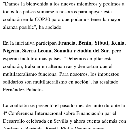
"Damos la bienvenida a los nuevos miembros y pedimos a
todos los países sumarse a nosotros para apoyar esta
coalición en la COP30 para que podamos tener la mayor
alianza posible", ha apelado.
Francia, Benín, Yibuti, Kenia,
En la iniciativa participan
Nigeria, Sierra Leona, Somalia y Sudán del Sur
, pero
esperan incluir a más países. "Debemos ampliar esta
coalición, trabajar en alternativas y demostrar que el
multilateralismo funciona. Para nosotros, los impuestos
solidarios son multilateralismo en acción", ha resaltado
Fernández-Palacios.
La coalición se presentó el pasado mes de junio durante la
4ª Conferencia Internacional sobre Financiación par el
Desarrollo celebrada en Sevilla y ahora cuenta además con
Antigua y Barbuda, Brasil, Fiyi y Vanuatu como