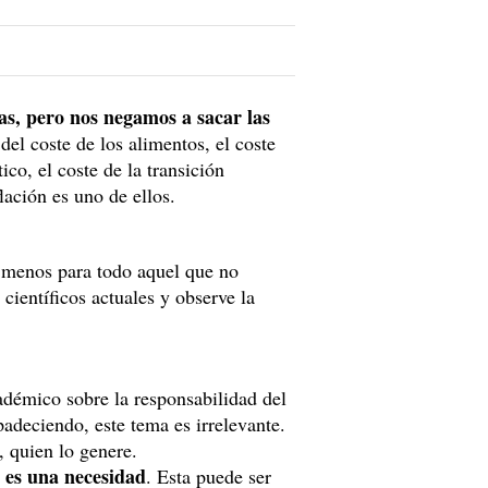
s, pero nos negamos a sacar las
 del coste de los alimentos, el coste
ico, el coste de la transición
lación es uno de ellos.
 menos para todo aquel que no
científicos actuales y observe la
démico sobre la responsabilidad del
adeciendo, este tema es irrelevante.
, quien lo genere.
o es una necesidad
. Esta puede ser