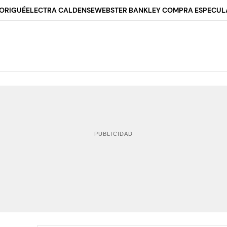
ORIGUÉ
ELECTRA CALDENSE
WEBSTER BANK
LEY COMPRA ESPECUL