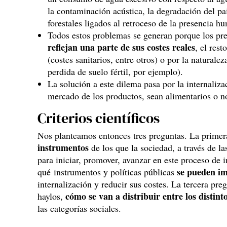
la contaminación acústica, la degradación del pa
forestales ligados al retroceso de la presencia 
Todos estos problemas se generan porque los pr
reflejan una parte de sus costes reales
, el res
(costes sanitarios, entre otros) o por la naturale
perdida de suelo fértil, por ejemplo).
La solución a este dilema pasa por la internaliza
mercado de los productos, sean alimentarios o n
Criterios científicos
Nos planteamos entonces tres preguntas. La prime
instrumentos
de los que la sociedad, a través de la
para iniciar, promover, avanzar en este proceso de 
se pueden i
qué instrumentos y políticas públicas
internalización y reducir sus costes. La tercera pre
cómo se van a distribuir entre los distint
haylos,
las categorías sociales.