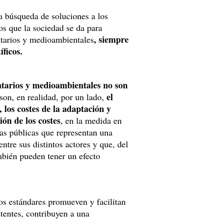
 la búsqueda de soluciones a los
os que la sociedad se da para
, siempre
entarios y medioambientales
íficos.
ntarios y medioambientales no son
el
 son, en realidad, por un lado,
 los costes de la adaptación y
ión de los costes
, en la medida en
as públicas que representan una
ntre sus distintos actores y que, del
mbién pueden tener un efecto
os estándares promueven y facilitan
stentes, contribuyen a una