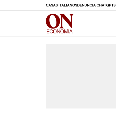
CASAS ITALIANOS
DENUNCIA CHATGPT
S