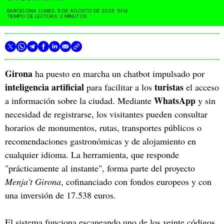
BARCELONA. LUNES, 11 DE AGOSTO DE 2025. 10:14
TIEMPO DE LECTURA: 2 MINUTOS
Girona
ha puesto en marcha un chatbot impulsado por
inteligencia artificial
turistas
para facilitar a los
el acceso
WhatsApp
a información sobre la ciudad. Mediante
y sin
necesidad de registrarse, los visitantes pueden consultar
horarios de monumentos, rutas, transportes públicos o
recomendaciones gastronómicas y de alojamiento en
cualquier idioma. La herramienta, que responde
"prácticamente al instante", forma parte del proyecto
Menja't Girona
, cofinanciado con fondos europeos y con
una inversión de 17.538 euros.
El sistema funciona escaneando uno de los veinte códigos