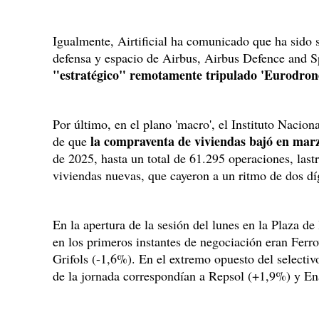
Igualmente, Airtificial ha comunicado que ha sido s
defensa y espacio de Airbus, Airbus Defence and S
"estratégico" remotamente tripulado 'Eurodron
Por último, en el plano 'macro', el Instituto Nacio
la compraventa de viviendas bajó en mar
de que
de 2025, hasta un total de 61.295 operaciones, last
viviendas nuevas, que cayeron a un ritmo de dos dí
En la apertura de la sesión del lunes en la Plaza de 
en los primeros instantes de negociación eran Ferro
Grifols (-1,6%). En el extremo opuesto del selectiv
de la jornada correspondían a Repsol (+1,9%) y E