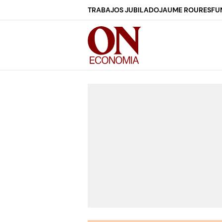
TRABAJOS JUBILADO
JAUME ROURES
FU