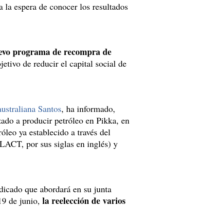
a la espera de conocer los resultados
evo programa de recompra de
jetivo de reducir el capital social de
ustraliana Santos
, ha informado,
ado a producir petróleo en Pikka, en
leo ya establecido a través del
(LACT, por sus siglas en inglés) y
dicado que abordará en su junta
la reelección de varios
19 de junio,