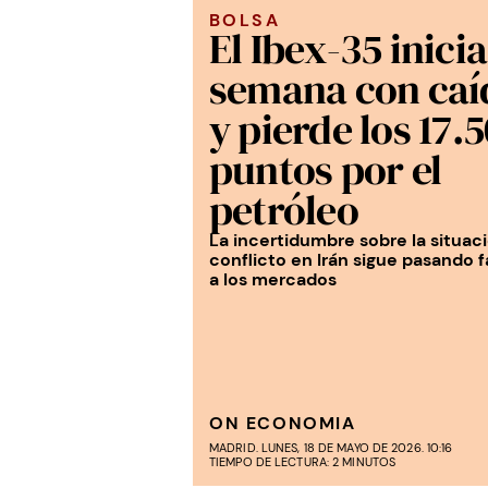
BOLSA
El Ibex-35 inicia
semana con caí
y pierde los 17.
puntos por el
petróleo
La incertidumbre sobre la situac
conflicto en Irán sigue pasando 
a los mercados
ON ECONOMIA
MADRID. LUNES, 18 DE MAYO DE 2026. 10:16
TIEMPO DE LECTURA: 2 MINUTOS