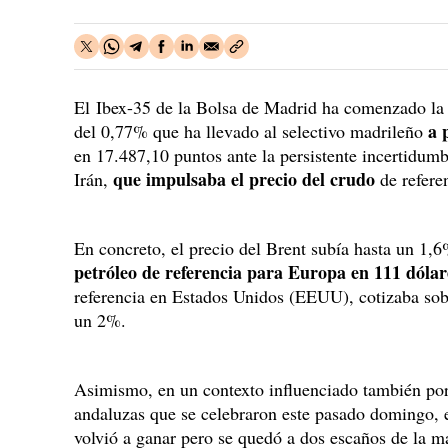
El Ibex-35 de la Bolsa de Madrid ha comenzado la s
a p
del 0,77% que ha llevado al selectivo madrileño
en 17.487,10 puntos ante la persistente incertidumbr
que impulsaba el precio del crudo
Irán,
de refere
En concreto, el precio del Brent subía hasta un 1,
petróleo de referencia para Europa en 111 dólar
referencia en Estados Unidos (EEUU), cotizaba sobr
un 2%.
Asimismo, en un contexto influenciado también por 
andaluzas que se celebraron este pasado domingo,
volvió a ganar pero se quedó a dos escaños de la ma