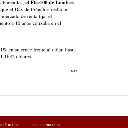
el Ftse100 de Londres
s bursátiles,
que el Dax de Fráncfort cedía un
mercado de renta fija, el
ento a 10 años cotizaba en el
,1% en su cruce frente al dólar, hasta
 1,1632 dólares.
MÁS
POLÍTICA DE
PREFERENCIAS DE