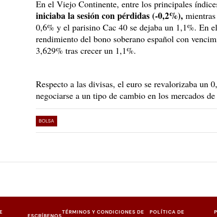
En el Viejo Continente, entre los principales índice
iniciaba la sesión con pérdidas (-0,2%),
mientras 
0,6% y el parisino Cac 40 se dejaba un 1,1%. En el 
rendimiento del bono soberano español con vencimi
3,629% tras crecer un 1,1%.
Respecto a las divisas, el euro se revalorizaba un 0
negociarse a un tipo de cambio en los mercados de
BOLSA
E
TÉRMINOS Y CONDICIONES DE
POLÍTICA DE
ESCRÍBENOS