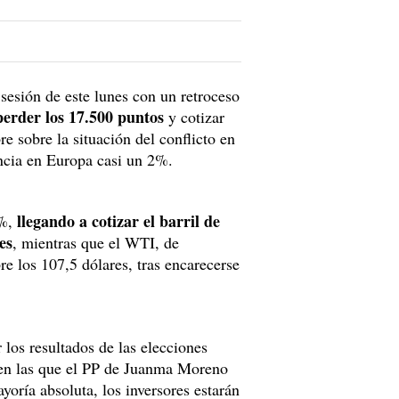
esión de este lunes con un retroceso
erder los 17.500 puntos
y cotizar
e sobre la situación del conflicto en
ncia en Europa casi un 2%.
llegando a cotizar el barril de
6%,
es
, mientras que el WTI, de
e los 107,5 dólares, tras encarecerse
los resultados de las elecciones
 en las que el PP de Juanma Moreno
yoría absoluta, los inversores estarán