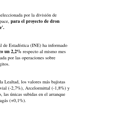
eleccionada por la división de
para el proyecto de dron
pace,
e'.
nal de Estadística (INE) ha informado
zo un 2,2%
respecto al mismo mes
rada por las operaciones sobre
gitos.
la Lealtad, los valores más bajistas
vial (-2,7%), Arcelormittal (-1,8%) y
o, las únicas subidas en el arranque
nagás (+0,1%).