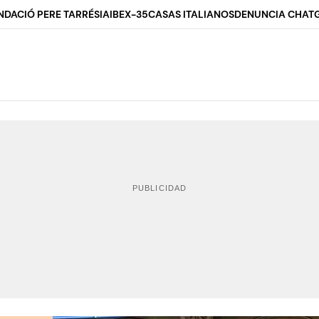
NDACIÓ PERE TARRÉS
IA
IBEX-35
CASAS ITALIANOS
DENUNCIA CHAT