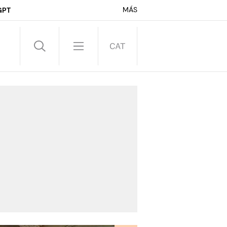
MÁS
GPT